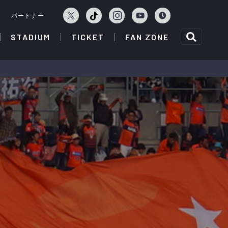
ェ
パートナー
STADIUM
TICKET
FAN ZONE