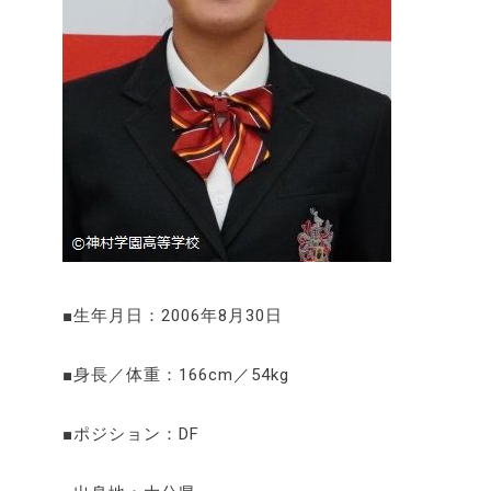
■生年月日：2006年8月30日
■身長／体重：166cm／54kg
■ポジション：DF