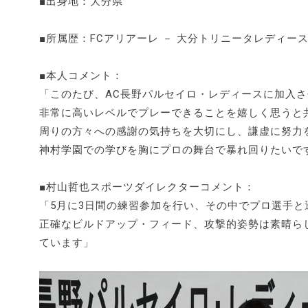
■出身地：大分県
■所属歴：FCアリアーレ － 大分トリニータレディース
■本人コメント：
「このたび、AC長野パルセイロ・レディースに加入
非常に高いレベルでプレーできることを嬉しく思うと
周りの方々への感謝の気持ちを大切にし、謙虚に努力
神村学園での学びを胸にプロの舞台で暴れ回りたいで
■村山哲也スポーツダイレクターコメント：
「5月に3日間の練習参加を行い、その中でプロ選手
正確なビルドアップ・フィード、攻撃的姿勢は素晴ら
ています」