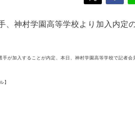
手、神村学園高等学校より加入内定
選手が加入することが内定、本日、神村学園高等学校で記者会
ール】