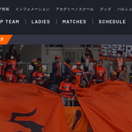
ブ情報
インフォメーション
アカデミー／スクール
グッズ
パルシ
P TEAM
LADIES
MATCHES
SCHEDULE
AM