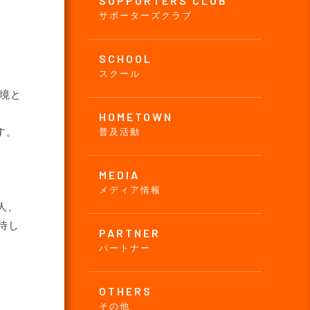
SUPPORTERS CLUB
サポーターズクラブ
SCHOOL
スクール
境と
。
HOMETOWN
す。
普及活動
MEDIA
メディア情報
人、
待し
PARTNER
パートナー
OTHERS
その他