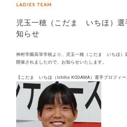
LADIES TEAM
児玉一穂（こだま いちほ）選
知らせ
神村学園高等学校より、児玉一穂（こだま いちほ）
開催されましたので、お知らせいたします。
【こだま いちほ（Ichiho KODAMA）選手プロフィ