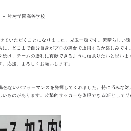
 － 神村学園高等学校
させていただくことになりました、児玉一穂です。素晴らしい環
共に、どこまで自分自身がプロの舞台で通用するか楽しみです
を続け、チームの勝利に貢献できるように頑張りたいと思いま
す。応援、よろしくお願いします」
と遜色ないパフォーマンスを発揮してくれました。特に巧みな対
しいものがあります。攻撃的サッカーを体現できるDFとして期