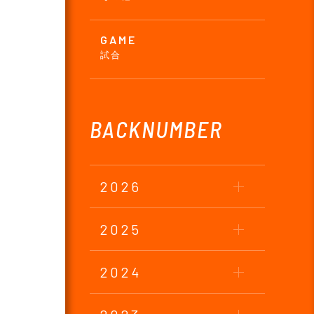
GAME
試合
BACKNUMBER
2026
2025
2024