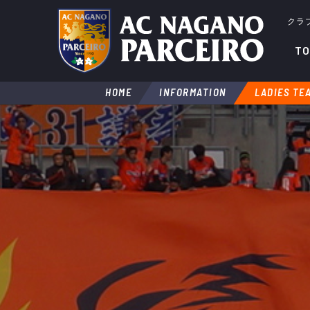
クラ
TO
HOME
INFORMATION
LADIES TE