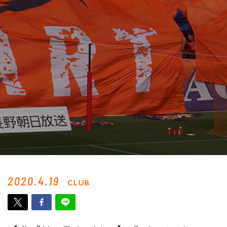
2020.4.19
CLUB