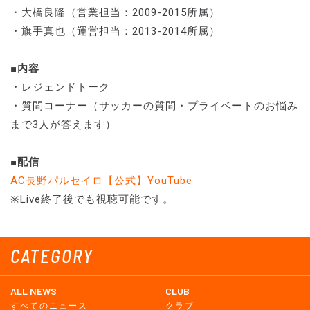
・大橋良隆（営業担当：2009-2015所属）
・旗手真也（運営担当：2013-2014所属）
■内容
・レジェンドトーク
・質問コーナー（サッカーの質問・プライベートのお悩み
まで3人が答えます）
■配信
AC長野パルセイロ【公式】YouTube
※Live終了後でも視聴可能です。
CATEGORY
ALL NEWS
CLUB
すべてのニュース
クラブ