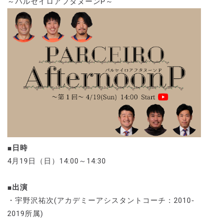
～パルセイロアフタヌーンP～
■日時
4月19日（日）14:00～14:30
■出演
・宇野沢祐次(アカデミーアシスタントコーチ：2010-
2019所属)