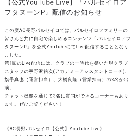
【公式YouTube Live】『パルセイロア
フタヌーンP』配信のお知らせ
この度AC長野パルセイロでは、パルセイロファミリーの
皆さんと共に自宅で楽しめるコンテンツ「パルセイロアフ
タヌーンP」を公式YouTubeにてLive配信することとなり
ました。
第1回のLive配信には、クラブの一時代を築いた現クラブ
スタッフの宇野沢祐次(アカデミーアシスタントコーチ)、
旗手真也（運営担当）、大橋良隆（営業担当）の3名が出
演。
チャット機能を通じて3名に質問ができるコーナーもあり
ます。ぜひご覧ください！
《AC長野パルセイロ【公式】YouTube Live》