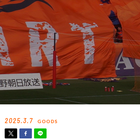
2025.3.7
GOODS