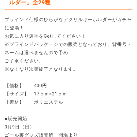
ルダー」全29種
ブラインド仕様のひらがなアクリルキーホルダーがガチャ
に登場！
お気に入り選手をGetしてください！
※ブラインドパッケージでの販売となっており、背番号・
ネームは選べませんので予め
ご了承ください。
※なくなり次第終了となります。
【価格】 400円
【サイズ】 17ｃｍ×21ｃｍ
【素材】 ポリエステル
■販売開始
3月9日（日）
ゴール裏グッズ販売所 開場より