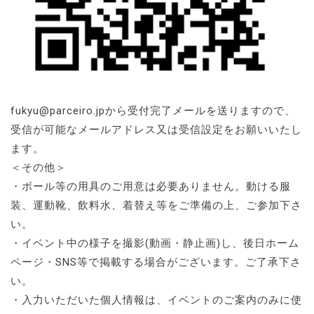
fukyu@parceiro.jpから受付完了メールを送りますので、
受信が可能なメールアドレス又は受信設定をお願いいたし
ます。
＜その他＞
・ボール等の用具のご用意は必要ありません。動ける服
装、運動靴、飲料水、着替え等をご準備の上、ご参加下さ
い。
・イベント中の様子を撮影(動画・静止画)し、後日ホーム
ページ・SNS等で掲載する場合がございます。ご了承下さ
い。
・入力いただいた個人情報は、イベントのご案内のみに使