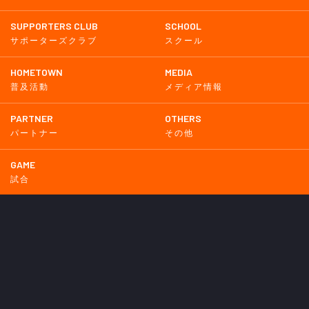
SUPPORTERS CLUB
SCHOOL
サポーターズクラブ
スクール
HOMETOWN
MEDIA
普及活動
メディア情報
PARTNER
OTHERS
パートナー
その他
GAME
試合
BACKNUMBER
2026
2025
2024
2023