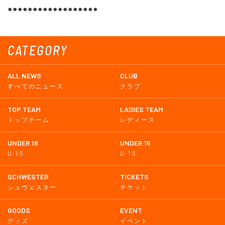
●●●●●●●●●●●●●●●●●●
CATEGORY
ALL NEWS
CLUB
すべてのニュース
クラブ
TOP TEAM
LADIES TEAM
トップチーム
レディース
UNDER 18
UNDER 15
U-18
U-15
SCHWESTER
TICKETS
シュヴェスター
チケット
GOODS
EVENT
グッズ
イベント