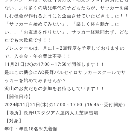
ない、より多くの幼児年代の子どもたちが、サッカーを楽
しむ機会が作れるようにと企画させていただきました！！
「サッカーを始めてみたい」、「楽しく体を動かした
い」、「お友達を作りたい」、サッカー経験問わず、どな
たでも大歓迎です！！
プレスクールは、月に1～2回程度を予定しておりますの
で、入会金・年会費は不要！！
11月21日(木)の17:00～17:50で開催します！！
是非この機会にAC長野パルセイロサッカースクールでサ
ッカーを始めてみませんか？
沢山のお友だちの参加をお待ちしています！！
【開催日時】
2024年11月21日(木)の17:00～17:50（16:45～受付開始）
【場所】長野Uスタジアム屋内人工芝練習場
【対象】
年中・年長18名※先着順