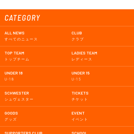
CATEGORY
ALL NEWS
CLUB
すべてのニュース
クラブ
TOP TEAM
LADIES TEAM
トップチーム
レディース
UNDER 18
UNDER 15
U-18
U-15
SCHWESTER
TICKETS
シュヴェスター
チケット
GOODS
EVENT
グッズ
イベント
SUPPORTERS CLUB
SCHOOL