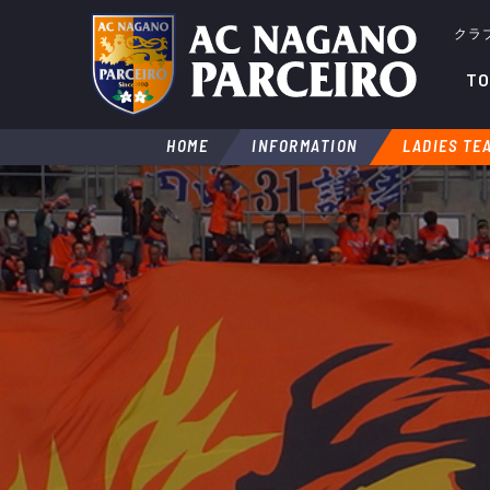
クラ
TO
HOME
INFORMATION
LADIES TE