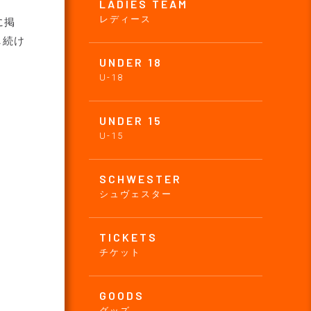
LADIES TEAM
レディース
に掲
し続け
UNDER 18
U-18
UNDER 15
U-15
SCHWESTER
シュヴェスター
TICKETS
チケット
GOODS
グッズ