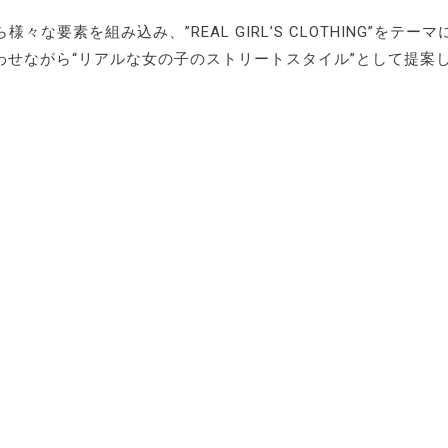
素を組み込み、”REAL GIRL’S CLOTHING”をテーマ
合わせながら“リアルな女の子のストリートスタイル”として提案