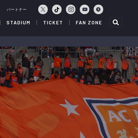
ェ
パートナー
STADIUM
TICKET
FAN ZONE