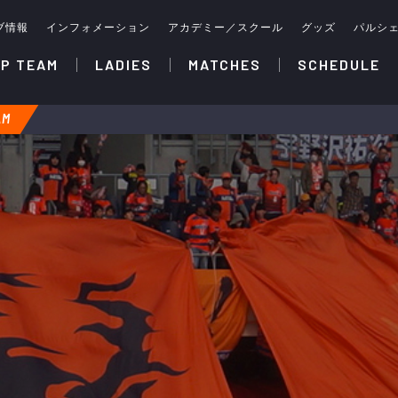
ブ情報
インフォメーション
アカデミー／スクール
グッズ
パルシ
P TEAM
LADIES
MATCHES
SCHEDULE
AM