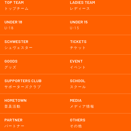
TOP TEAM
LADIES TEAM
トップチーム
レディース
UNDER 18
UNDER 15
U-18
U-15
SCHWESTER
TICKETS
シュヴェスター
チケット
GOODS
EVENT
グッズ
イベント
SUPPORTERS CLUB
SCHOOL
サポーターズクラブ
スクール
HOMETOWN
MEDIA
普及活動
メディア情報
PARTNER
OTHERS
パートナー
その他