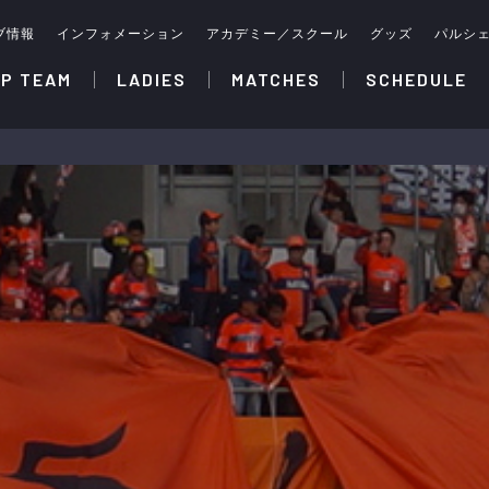
ブ情報
インフォメーション
アカデミー／スクール
グッズ
パルシ
P TEAM
LADIES
MATCHES
SCHEDULE