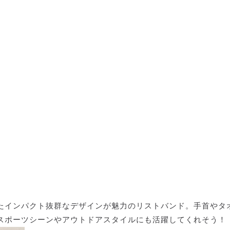
たインパクト抜群なデザインが魅力のリストバンド。手首やタ
スポーツシーンやアウトドアスタイルにも活躍してくれそう！