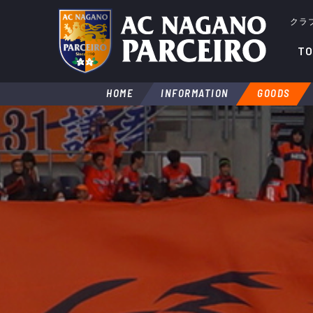
クラ
TO
HOME
INFORMATION
GOODS