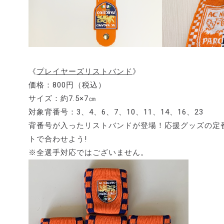
《
プレイヤーズリストバンド
》
価格：800円（税込）
サイズ：約7.5×7㎝
対象背番号：3、4、6、7、10、11、14、16、23
背番号が入ったリストバンドが登場！応援グッズの定
トで合わせよう!
※全選手対応ではございません。