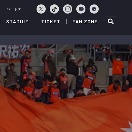
ェ
パートナー
STADIUM
TICKET
FAN ZONE