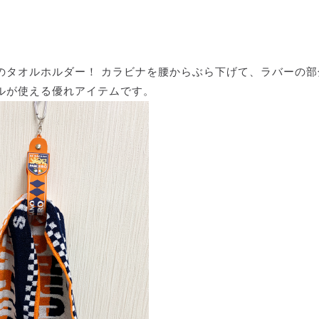
のタオルホルダー！ カラビナを腰からぶら下げて、ラバーの部
ルが使える優れアイテムです。