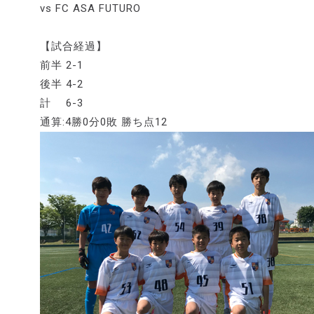
vs FC ASA FUTURO
【試合経過】
前半 2-1
後半 4-2
計 6-3
通算:4勝0分0敗 勝ち点12