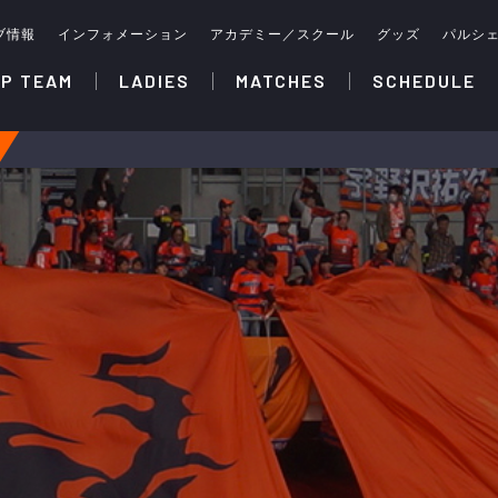
ブ情報
インフォメーション
アカデミー／スクール
グッズ
パルシ
P TEAM
LADIES
MATCHES
SCHEDULE