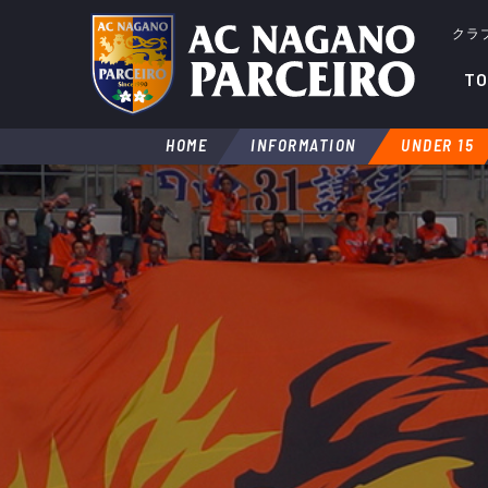
クラ
TO
HOME
INFORMATION
UNDER 15