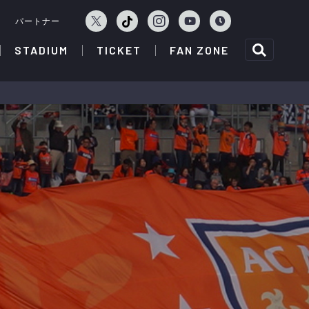
ェ
パートナー
STADIUM
TICKET
FAN ZONE