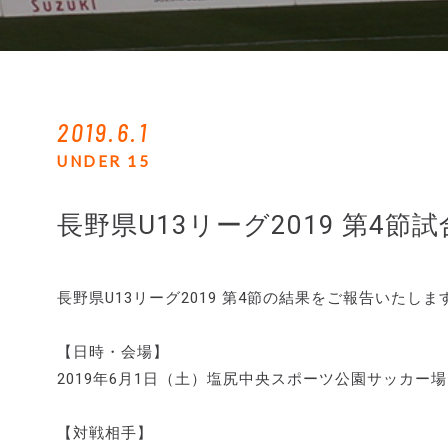
2019.6.1
UNDER 15
長野県U13リーグ2019 第4節
長野県U13リーグ2019 第4節の結果をご報告いたしま
【日時・会場】
2019年6月1日（土）塩尻中央スポーツ公園サッカー場 9：
【対戦相手】