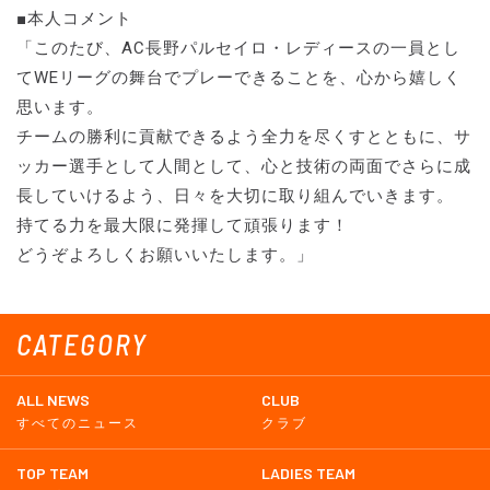
■本人コメント
「このたび、AC長野パルセイロ・レディースの一員とし
てWEリーグの舞台でプレーできることを、心から嬉しく
思います。
チームの勝利に貢献できるよう全力を尽くすとともに、サ
ッカー選手として人間として、心と技術の両面でさらに成
長していけるよう、日々を大切に取り組んでいきます。
持てる力を最大限に発揮して頑張ります！
どうぞよろしくお願いいたします。」
CATEGORY
ALL NEWS
CLUB
すべてのニュース
クラブ
TOP TEAM
LADIES TEAM