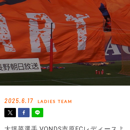
2025.6.17
LADIES TEAM
大坪菜選手 VONDS市原FCレディースよ