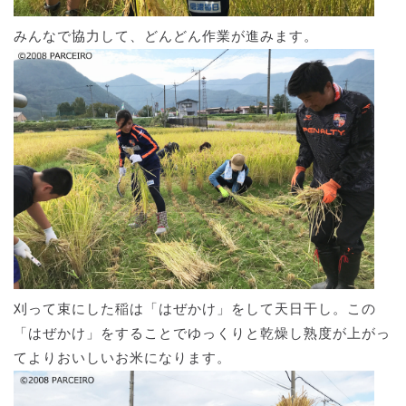
みんなで協力して、どんどん作業が進みます。
刈って束にした稲は「はぜかけ」をして天日干し。この
「はぜかけ」をすることでゆっくりと乾燥し熟度が上がっ
てよりおいしいお米になります。