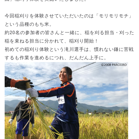
今回稲刈りを体験させていただいたのは「モリモリモチ」
という品種のもち米。
約20名の参加者の皆さんと一緒に、稲を刈る担当・刈った
稲を束ねる担当に分かれて、稲刈り開始！
初めての稲刈り体験という滝川選手は、慣れない鎌に苦戦
するも作業を進めるにつれ、だんだん上手に。