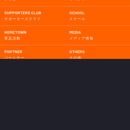
SUPPORTERS CLUB
SCHOOL
サポーターズクラブ
スクール
HOMETOWN
MEDIA
普及活動
メディア情報
PARTNER
OTHERS
パートナー
その他
GAME
試合
BACKNUMBER
2026
2025
2024
2023