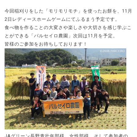
今回稲刈りをした「モリモリモチ」を使ったお餅を、11月
2日レディースホームゲームにてふるまう予定です。
食べ物を作ることの大変さや楽しさや大切さを感じ学ぶこ
とができる「パルセイロ農園」次回は11月を予定。
皆様のご参加をお待ちしております！
JAグリーン長野青壮年部様、女性部様、そして参加者の