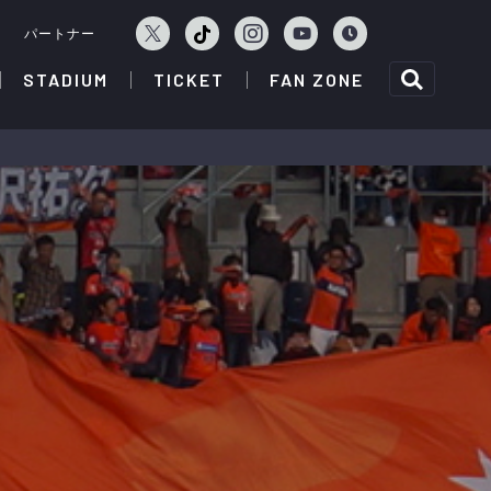
ェ
パートナー
STADIUM
TICKET
FAN ZONE