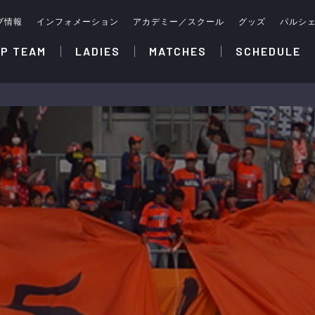
ブ情報
インフォメーション
アカデミー／スクール
グッズ
パルシ
P TEAM
LADIES
MATCHES
SCHEDULE