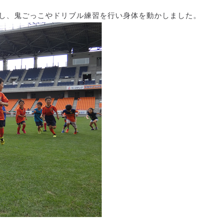
当し、鬼ごっこやドリブル練習を行い身体を動かしました。