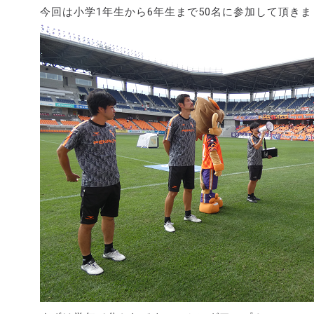
今回は小学1年生から6年生まで50名に参加して頂きま