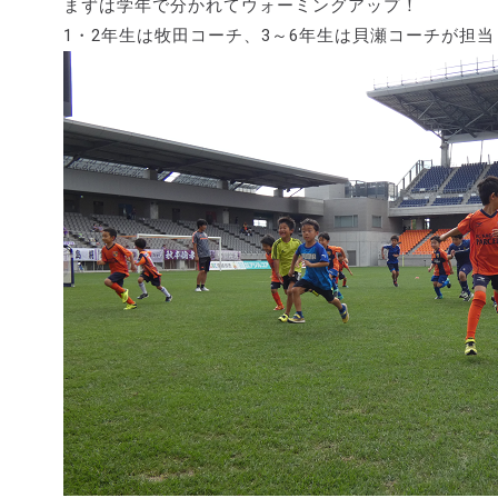
まずは学年で分かれてウォーミングアップ！
1・2年生は牧田コーチ、3～6年生は貝瀬コーチが担