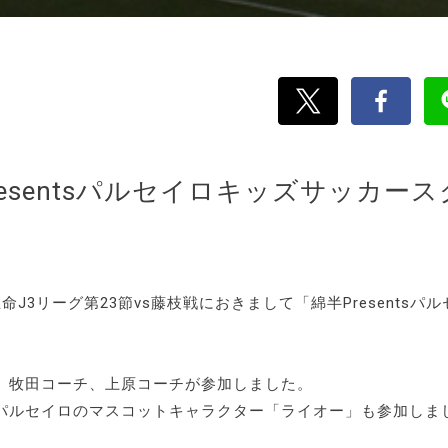
esentsパルセイロキッズサッカース
命J3リーグ第23節vs藤枝戦におきまして「綿半Presentsパル
、牧田コーチ、上原コーチが参加しました。
パルセイロのマスコットキャラクター「ライオー」も参加しま