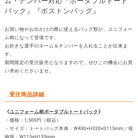
ム・ナンバー対応『ポータブルトート
バック』『ボストンバッグ』
お買い物やお出かけの際に使えるバッグ類が、ユニフォー
ム柄になって登場です。
お好きな選手のネーム＆ナンバーを入れることが出来ま
す。
期間限定の受注販売となりますので、ぜひこの機会にお買
い求めくださいませ。
受注商品詳細
《
ユニフォーム柄ポータブルトートバック
》
・価格：1,500円（税込）
・サイズ：トートバッグ本体：W430×H320×D115mm／収
納袋：W115×H135mm