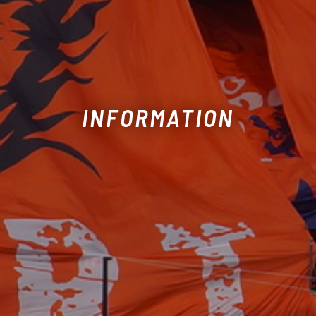
INFORMATION