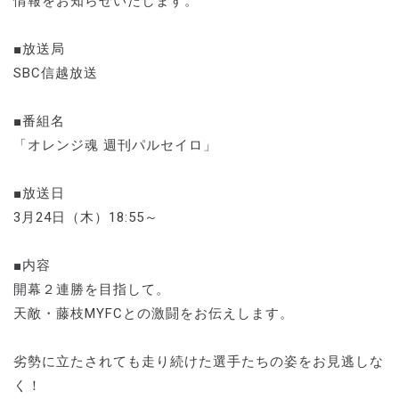
情報をお知らせいたします。
■放送局
SBC信越放送
■番組名
「オレンジ魂 週刊パルセイロ」
■放送日
3月24日（木）18:55～
■内容
開幕２連勝を目指して。
天敵・藤枝MYFCとの激闘をお伝えします。
劣勢に立たされても走り続けた選手たちの姿をお見逃しな
く！