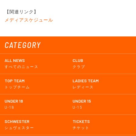
【関連リンク】
メディアスケジュール
CATEGORY
ALL NEWS
CLUB
すべてのニュース
クラブ
TOP TEAM
LADIES TEAM
トップチーム
レディース
UNDER 18
UNDER 15
U-18
U-15
SCHWESTER
TICKETS
シュヴェスター
チケット