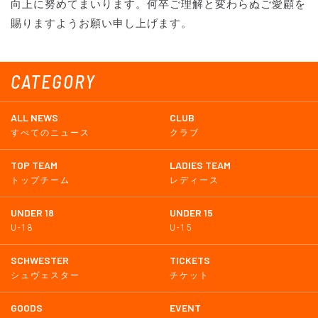
向上に努めてまいります。何卒ご理解と変わらぬご愛顧を
賜りますようお願い申し上げます。
CATEGORY
ALL NEWS
CLUB
すべてのニュース
クラブ
TOP TEAM
LADIES TEAM
トップチーム
レディース
UNDER 18
UNDER 15
U-18
U-15
SCHWESTER
TICKETS
シュヴェスター
チケット
GOODS
EVENT