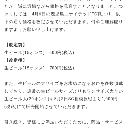
たが、誠に遺憾ながら価格を見直すこととなりました。つ
きましては、4月6日の鹿児島ユナイテッドFC戦より、以
下の通り価格を改定させていただきます。何卒ご理解賜り
ますようお願い申し上げます。
【改定前】
生ビール(15オンス) 600円(税込)
【改定後】
生ビール(15オンス) 700円(税込)
また、生ビールの大サイズをお求めになるお声を多数頂戴
しており、通常の生ビールサイズよりもワンサイズ大きい
生ビール大(20オンス)を5月3日SC相模原戦より1,000円
(税込)にて販売開始させていただきます。
引き続き、皆様にご満足いただくために、商品・サービス