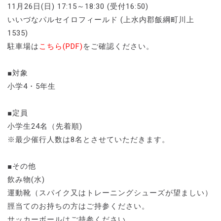
11月26日(日) 17:15～18:30 (受付16:50)
いいづなパルセイロフィールド (上水内郡飯綱町川上
1535)
駐車場は
こちら(PDF)
をご確認ください。
■対象
小学4・5年生
■定員
小学生24名（先着順)
※最少催行人数は8名とさせていただきます。
■その他
飲み物(水)
運動靴（スパイク又はトレーニングシューズが望ましい）
脛当てのお持ちの方はご持参ください。
サッカーボールはご持参ください。