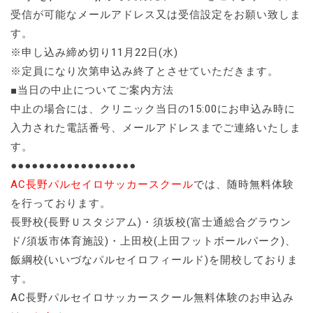
受信が可能なメールアドレス又は受信設定をお願い致しま
す。
※申し込み締め切り11月22日(水)
※定員になり次第申込み終了とさせていただきます。
■当日の中止についてご案内方法
中止の場合には、クリニック当日の15:00にお申込み時に
入力された電話番号、メールアドレスまでご連絡いたしま
す。
●●●●●●●●●●●●●●●●●●
AC長野パルセイロサッカースクール
では、随時無料体験
を行っております。
長野校(長野Ｕスタジアム)・須坂校(富士通総合グラウン
ド/須坂市体育施設)・上田校(上田フットボールパーク)、
飯綱校(いいづなパルセイロフィールド)を開校しておりま
す。
AC長野パルセイロサッカースクール無料体験のお申込み