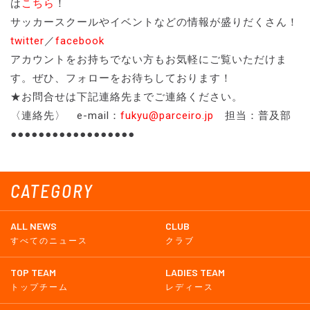
は
こちら
！
サッカースクールやイベントなどの情報が盛りだくさん！
twitter
／
facebook
アカウントをお持ちでない方もお気軽にご覧いただけま
す。ぜひ、フォローをお待ちしております！
★お問合せは下記連絡先までご連絡ください。
〈連絡先〉 e-mail：
fukyu@parceiro.jp
担当：普及部
●●●●●●●●●●●●●●●●●●
CATEGORY
ALL NEWS
CLUB
すべてのニュース
クラブ
TOP TEAM
LADIES TEAM
トップチーム
レディース