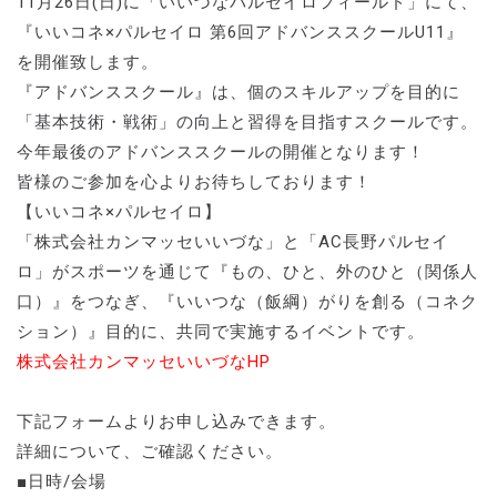
11月26日(日)に「いいづなパルセイロフィールド」にて、
『いいコネ×パルセイロ 第6回アドバンススクールU11』
を開催致します。
『アドバンススクール』は、個のスキルアップを目的に
「基本技術・戦術」の向上と習得を目指すスクールです。
今年最後のアドバンススクールの開催となります！
皆様のご参加を心よりお待ちしております！
【いいコネ×パルセイロ】
「株式会社カンマッセいいづな」と「AC長野パルセイ
ロ」がスポーツを通じて『もの、ひと、外のひと（関係人
口）』をつなぎ、『いいつな（飯綱）がりを創る（コネク
ション）』目的に、共同で実施するイベントです。
株式会社カンマッセいいづなHP
下記フォームよりお申し込みできます。
詳細について、ご確認ください。
■日時/会場