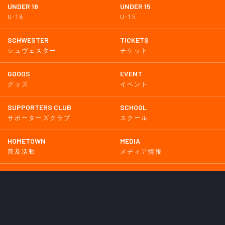
UNDER 18
UNDER 15
U-18
U-15
SCHWESTER
TICKETS
シュヴェスター
チケット
GOODS
EVENT
グッズ
イベント
SUPPORTERS CLUB
SCHOOL
サポーターズクラブ
スクール
HOMETOWN
MEDIA
普及活動
メディア情報
PARTNER
OTHERS
パートナー
その他
GAME
試合