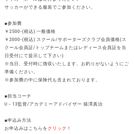
サッカーができる服装でご参加ください。
■参加費
￥2500-(税込):一般価格
￥2000-(税込):スクール/サポーターズクラブ会員価格(ス
クール会員証/トップチームまたはレディース会員証を当
日受付にて提示して下さい)
※当日、受付時に徴収いたします。お釣りがないようにご
準備ください。
※参加費の中に保険代も含まれております。
■担当コーチ
U－13監督/アカデミーアドバイザー 猿澤真治
■申込み方法
お申込みはこちらを
クリック
！