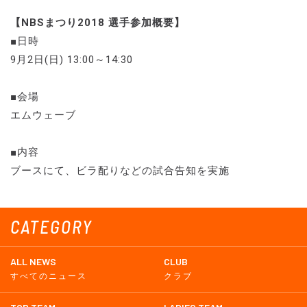
【NBSまつり2018 選手参加概要】
■日時
9月2日(日) 13:00～14:30
■会場
エムウェーブ
■内容
ブースにて、ビラ配りなどの試合告知を実施
CATEGORY
ALL NEWS
CLUB
すべてのニュース
クラブ