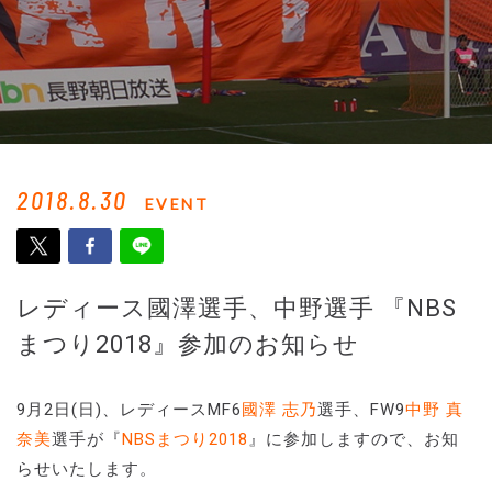
2018.8.30
EVENT
レディース國澤選手、中野選手 『NBS
まつり2018』参加のお知らせ
9月2日(日)、レディースMF6
國澤 志乃
選手、FW9
中野 真
奈美
選手が『
NBSまつり2018
』に参加しますので、お知
らせいたします。