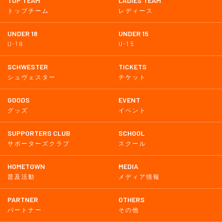
TOP TEAM
LADIES TEAM
トップチーム
レディース
UNDER 18
UNDER 15
U-18
U-15
SCHWESTER
TICKETS
シュヴェスター
チケット
GOODS
EVENT
グッズ
イベント
SUPPORTERS CLUB
SCHOOL
サポーターズクラブ
スクール
HOMETOWN
MEDIA
普及活動
メディア情報
PARTNER
OTHERS
パートナー
その他