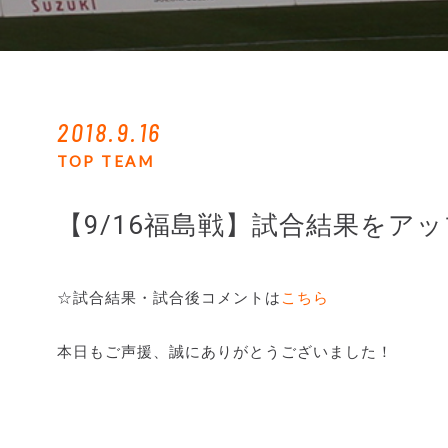
2018.9.16
TOP TEAM
【9/16福島戦】試合結果をア
☆試合結果・試合後コメントは
こちら
本日もご声援、誠にありがとうございました！