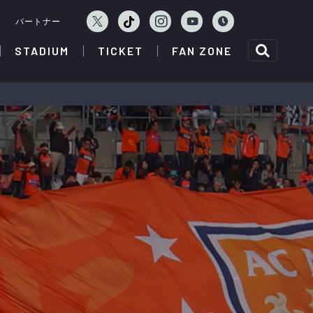
ェ
パートナー
STADIUM
TICKET
FAN ZONE