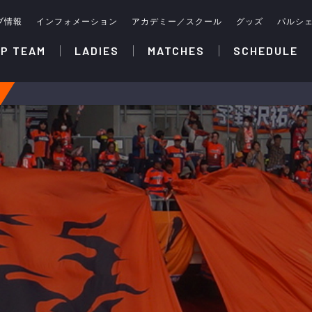
ブ情報
インフォメーション
アカデミー／スクール
グッズ
パルシ
P TEAM
LADIES
MATCHES
SCHEDULE