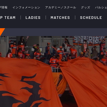
ブ情報
インフォメーション
アカデミー／スクール
グッズ
パルシ
P TEAM
LADIES
MATCHES
SCHEDULE