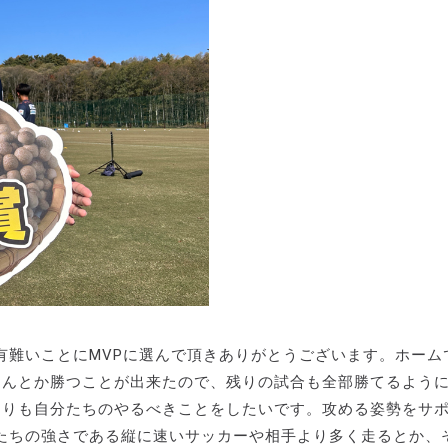
有難いことにMVPに選んで頂きありがとうございます。ホーム
なんとか勝つことが出来たので、残りの試合も全部勝てるよう
よりも自分たちのやるべきことをしたいです。攻める姿勢をサ
たちの強さである縦に速いサッカーや相手より多く走るとか、