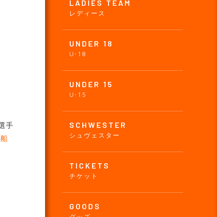
LADIES TEAM
レディース
UNDER 18
U-18
UNDER 15
U-15
SCHWESTER
選手
シュヴェスター
4
船
TICKETS
チケット
GOODS
グッズ