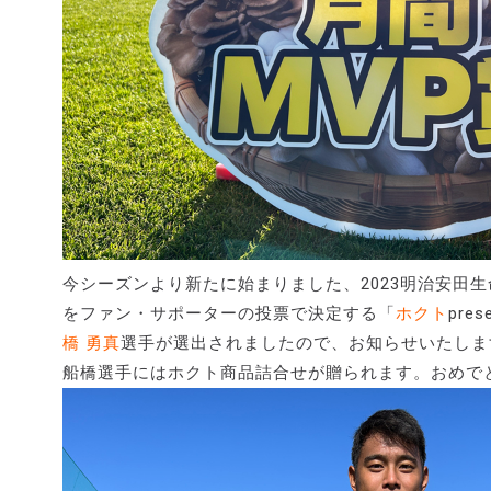
今シーズンより新たに始まりました、2023明治安田
をファン・サポーターの投票で決定する「
ホクト
pre
橋 勇真
選手が選出されましたので、お知らせいたしま
船橋選手にはホクト商品詰合せが贈られます。おめで