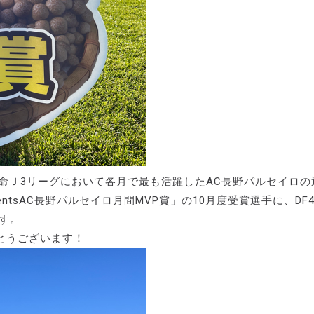
生命Ｊ3リーグにおいて各月で最も活躍したAC長野パルセイロの
sentsAC長野パルセイロ月間MVP賞」の10月度受賞選手に、DF
す。
とうございます！