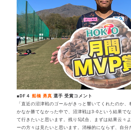
■DF４
船橋 勇真
選手 受賞コメント
「直近の沼津戦のゴールがきっと響いてくれたのか、
かなか勝てなかった中で、沼津戦は3-0という結果で
て行きたいと思います。残り5試合、まずは結果云々
ーの方々は見たいと思います。消極的にならず、自分