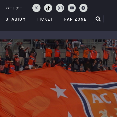
ェ
パートナー
STADIUM
TICKET
FAN ZONE