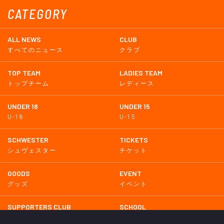
CATEGORY
ALL NEWS
CLUB
すべてのニュース
クラブ
TOP TEAM
LADIES TEAM
トップチーム
レディース
UNDER 18
UNDER 15
U-18
U-15
SCHWESTER
TICKETS
シュヴェスター
チケット
GOODS
EVENT
グッズ
イベント
SUPPORTERS CLUB
SCHOOL
サポーターズクラブ
スクール