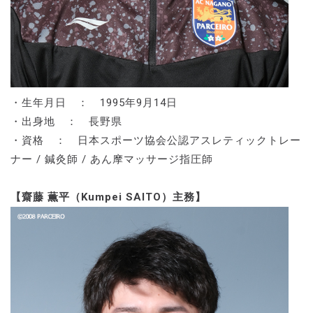
・生年月日 ： 1995年9月14日
・出身地 ： 長野県
・資格 ： 日本スポーツ協会公認アスレティックトレー
ナー / 鍼灸師 / あん摩マッサージ指圧師
【齋藤 薫平（Kumpei SAITO）主務】