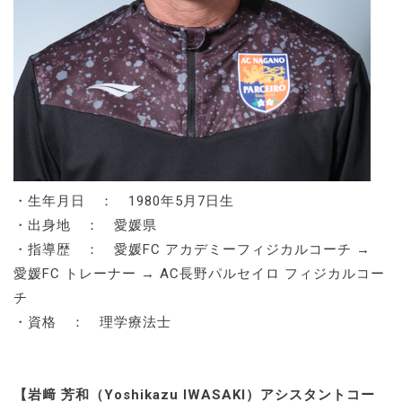
・生年月日 ： 1980年5月7日生
・出身地 ： 愛媛県
・指導歴 ： 愛媛FC アカデミーフィジカルコーチ →
愛媛FC トレーナー → AC長野パルセイロ フィジカルコー
チ
・資格 ： 理学療法士
【岩﨑 芳和（Yoshikazu IWASAKI）アシスタントコー