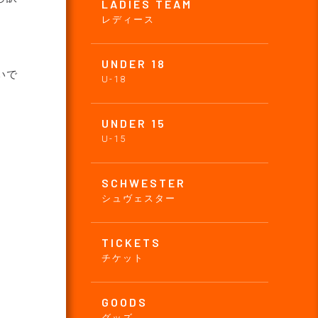
LADIES TEAM
レディース
UNDER 18
いで
U-18
UNDER 15
U-15
SCHWESTER
シュヴェスター
TICKETS
チケット
GOODS
グッズ