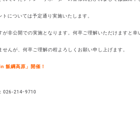
れあいイベントについては予定通り実施いたします。
すが非公開での実施となります。何卒ご理解いただけますと幸
ませんが、何卒ご理解の程よろしくお願い申し上げます。
in 飯綱高原」開催！
-214ｰ9710