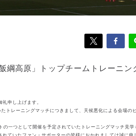
in飯綱高原」トップチームトレーニン
御礼申し上げます。
いたトレーニングマッチにつきまして、天候悪化による会場の
トの一つとして開催を予定されていたトレーニングマッチ見学
されていたファン・サポーターの皆様におかれましては誠に申