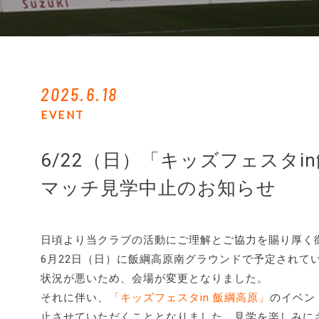
2025.6.18
EVENT
6/22（日）「キッズフェスタ
マッチ見学中止のお知らせ
日頃より当クラブの活動にご理解とご協力を賜り厚く
6月22日（日）に飯綱高原南グラウンドで予定されて
状況が悪いため、会場が変更となりました。
それに伴い、
「キッズフェスタin 飯綱高原」
のイベン
止させていただくこととなりました。見学を楽しみに