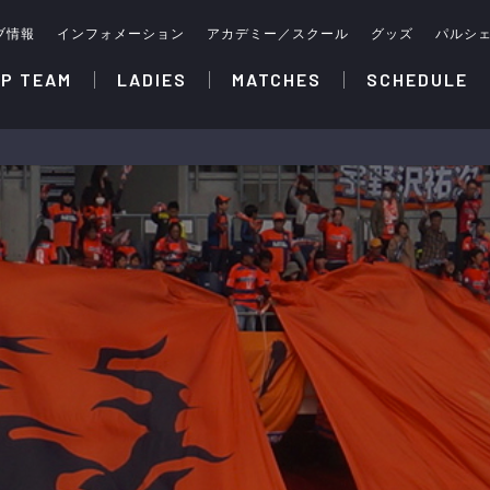
ブ情報
インフォメーション
アカデミー／スクール
グッズ
パルシ
P TEAM
LADIES
MATCHES
SCHEDULE