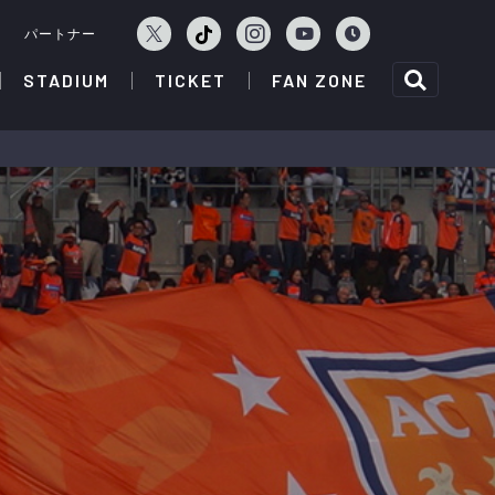
ェ
パートナー
STADIUM
TICKET
FAN ZONE