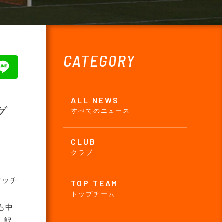
CATEGORY
ALL NEWS
グ
すべてのニュース
CLUB
クラブ
ピッチ
TOP TEAM
トップチーム
も中
し訳