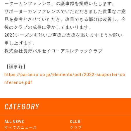
ーターカンファレンス」の議事録を掲載いたします。
サポーターカンファレンスでいただだきました貴重なご意
見を参考とさせていただき、改善できる部分は改善し、今
後のクラブの成長に活かしてまいります。
2023シーズンも熱いご声援ご支援を賜りますようお願い
申し上げます。
株式会社長野パルセイロ・アスレチッククラブ
【議事録】
https://parceiro.co.jp/elements/pdf/2022-supporter-co
nference.pdf
CATEGORY
ALL NEWS
CLUB
すべてのニュース
クラブ