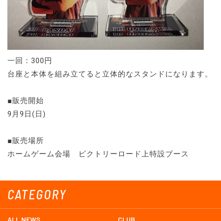
一回：300円
台座と本体を組み立てると立体的なスタンドになります。
■販売開始
9月9日(日)
■販売場所
ホームゲーム会場 ビクトリーロード上特設ブース
CATEGORY
ALL NEWS
CLUB