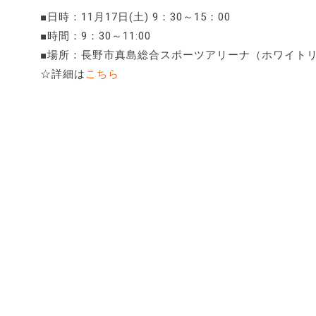
■日時：11月17日(土) 9：30～15：00
■時間：9：30～11:00
■場所：長野市真島総合スポーツアリーナ（ホワイトリン
☆詳細は
こちら