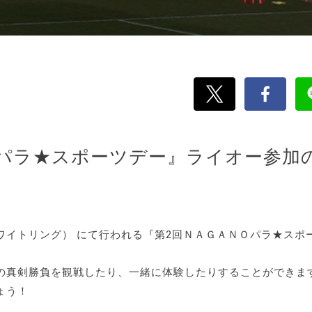
ＮＯパラ★スポーツデー』ライオー参加
ホワイトリング） にて行われる『第2回ＮＡＧＡＮＯパラ★スポ
の真剣勝負を観戦したり、一緒に体験したりすることができま
ょう！