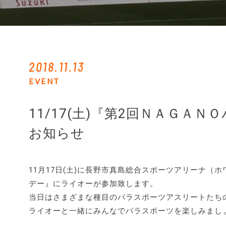
2018.11.13
EVENT
11/17(土)『第2回ＮＡＧＡ
お知らせ
11月17日(土)に長野市真島総合スポーツアリーナ（
デー』にライオーが参加致します。
当日はさまざまな種目のパラスポーツアスリートたち
ライオーと一緒にみんなでパラスポーツを楽しみまし