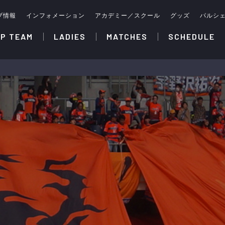
ブ情報
インフォメーション
アカデミー／スクール
グッズ
パルシ
P TEAM
LADIES
MATCHES
SCHEDULE