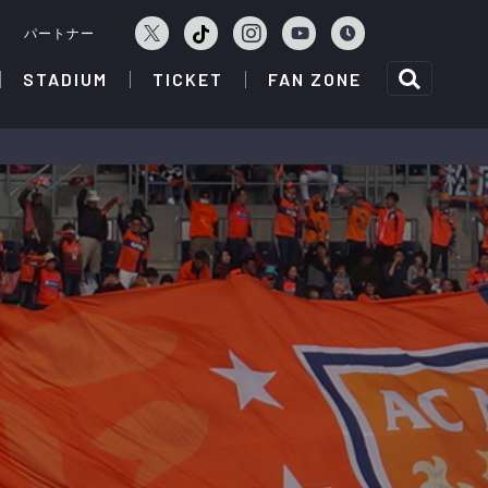
ェ
パートナー
STADIUM
TICKET
FAN ZONE