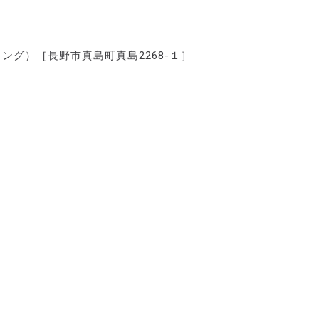
グ）［長野市真島町真島2268-１］