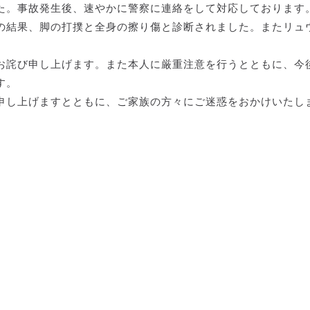
た。事故発生後、速やかに警察に連絡をして対応しております
の結果、脚の打撲と全身の擦り傷と診断されました。またリュ
お詫び申し上げます。また本人に厳重注意を行うとともに、今
す。
申し上げますとともに、ご家族の方々にご迷惑をおかけいたし