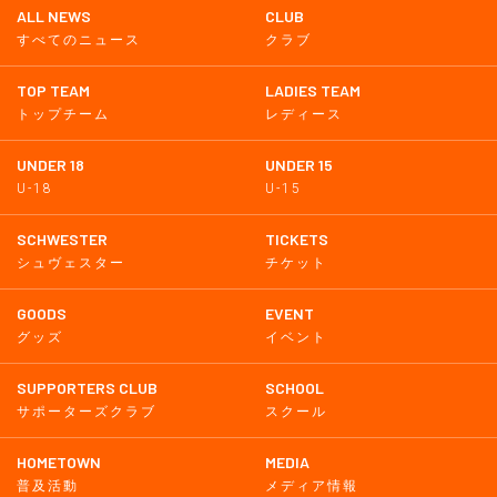
ALL NEWS
CLUB
すべてのニュース
クラブ
TOP TEAM
LADIES TEAM
トップチーム
レディース
UNDER 18
UNDER 15
U-18
U-15
SCHWESTER
TICKETS
シュヴェスター
チケット
GOODS
EVENT
グッズ
イベント
SUPPORTERS CLUB
SCHOOL
サポーターズクラブ
スクール
HOMETOWN
MEDIA
普及活動
メディア情報