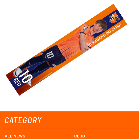
CATEGORY
ALL NEWS
CLUB