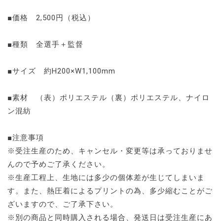
■価格 2,500円（税込）
■種類 全選手＋監督
■サイズ 約H200×W1,100mm
■素材 （表）ポリエステル（裏）ポリエステル、ナイロ
ン混紡
■注意事項
※受注生産のため、キャンセル・変更等は承っておりませ
んので予めご了承ください。
※生産工程上、生地には多少の個体差が生じてしまいま
す。また、熱圧着によるプリントの為、多少縮むことがご
ざいますので、ご了承下さい。
※別の商品と同時購入される場合、発送日は受注生産にあ