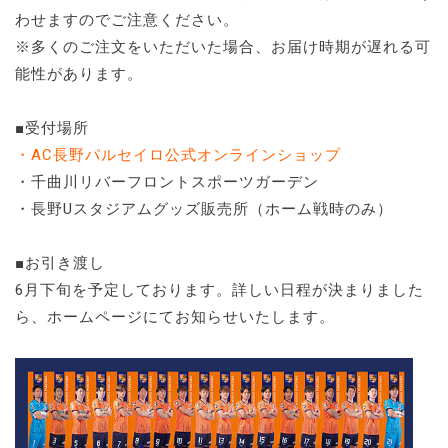
わせますのでご注意ください。
※多くのご注文をいただいた場合、お届け時期が遅れる可
能性があります。
■受付場所
・AC長野パルセイロ公式オンラインショップ
・千曲川リバーフロントスポーツガーデン
・長野Uスタジアムグッズ販売所（ホーム戦時のみ）
■お引き渡し
6月下旬を予定しております。詳しい日程が決まりました
ら、ホームページにてお知らせいたします。