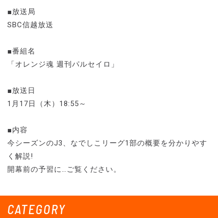
■放送局
SBC信越放送
■番組名
「オレンジ魂 週刊パルセイロ」
■放送日
1月17日（木）18:55～
■内容
今シーズンのJ3、なでしこリーグ1部の概要を分かりやす
く解説!
開幕前の予習に…ご覧ください。
CATEGORY