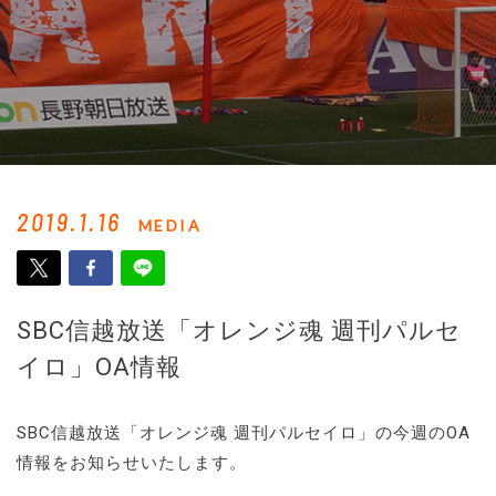
2019.1.16
MEDIA
SBC信越放送「オレンジ魂 週刊パルセ
イロ」OA情報
SBC信越放送「オレンジ魂 週刊パルセイロ」の今週のOA
情報をお知らせいたします。