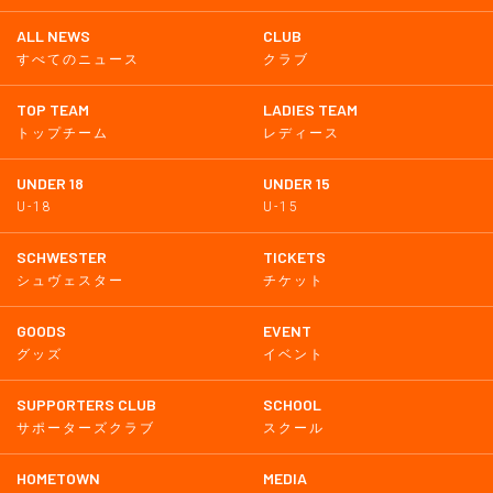
ALL NEWS
CLUB
すべてのニュース
クラブ
TOP TEAM
LADIES TEAM
トップチーム
レディース
UNDER 18
UNDER 15
U-18
U-15
SCHWESTER
TICKETS
シュヴェスター
チケット
GOODS
EVENT
グッズ
イベント
SUPPORTERS CLUB
SCHOOL
サポーターズクラブ
スクール
HOMETOWN
MEDIA