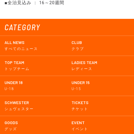
■全治見込み ： 16～20週間
CATEGORY
ALL NEWS
CLUB
すべてのニュース
クラブ
TOP TEAM
LADIES TEAM
トップチーム
レディース
UNDER 18
UNDER 15
U-18
U-15
SCHWESTER
TICKETS
シュヴェスター
チケット
GOODS
EVENT
グッズ
イベント