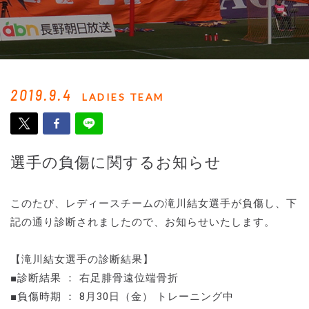
2019.9.4
LADIES TEAM
選手の負傷に関するお知らせ
このたび、レディースチームの滝川結女選手が負傷し、下
記の通り診断されましたので、お知らせいたします。
【滝川結女選手の診断結果】
■診断結果 ： 右足腓骨遠位端骨折
■負傷時期 ： 8月30日（金） トレーニング中