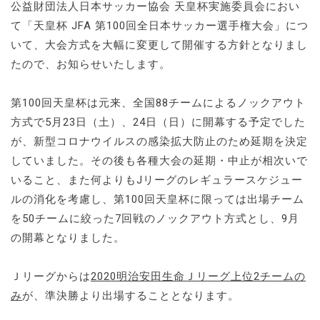
公益財団法人日本サッカー協会 天皇杯実施委員会におい
て「天皇杯 JFA 第100回全日本サッカー選手権大会」につ
いて、大会方式を大幅に変更して開催する方針となりまし
たので、お知らせいたします。
第100回天皇杯は元来、全国88チームによるノックアウト
方式で5月23日（土）、24日（日）に開幕する予定でした
が、新型コロナウイルスの感染拡大防止のため延期を決定
していました。その後も各種大会の延期・中止が相次いで
いること、また何よりもJリーグのレギュラースケジュー
ルの消化を考慮し、第100回天皇杯に限っては出場チーム
を50チームに絞った7回戦のノックアウト方式とし、9月
の開幕となりました。
Ｊリーグからは
2020明治安田生命Ｊリーグ上位2チームの
み
が、準決勝より出場することとなります。