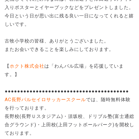
入りポスターとイヤーブックなどをプレゼントしました。
今日という日が思い出に残る良い一日になってくれると嬉
しいです。
古牧小学校の皆様、ありがとうございました。
またお会いできることを楽しみにしております。
【
ホクト株式会社
は「わんパル広場」を応援していま
す。】
●●●●●●●●●●●●●●●●●●●●●●●●●●●●●●●●●●●●●●●●
AC長野パルセイロサッカースクール
では、随時無料体験
を行っております。
長野校(長野Ｕスタジアム)・須坂校、ドリブル塾(富士通総
合グラウンド)・上田校(上田フットボールパーク)を開校し
ております。