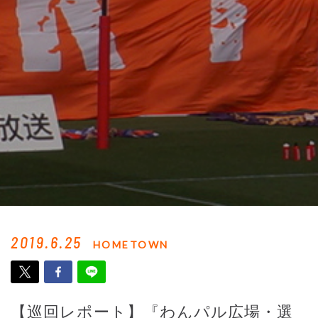
2019.6.25
HOMETOWN
【巡回レポート】『わんパル広場・選