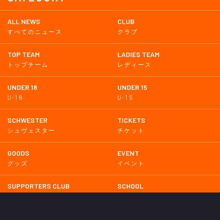
ALL NEWS
CLUB
すべてのニュース
クラブ
TOP TEAM
LADIES TEAM
トップチーム
レディース
UNDER 18
UNDER 15
U-18
U-15
SCHWESTER
TICKETS
シュヴェスター
チケット
GOODS
EVENT
グッズ
イベント
SUPPORTERS CLUB
SCHOOL
サポーターズクラブ
スクール
HOMETOWN
MEDIA