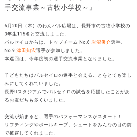
手交流事業～古牧小学校～』
6月20日（木）のわんパル広場は、長野市の古牧小学校の
3年生115名と交流しました。
パルセイロからは、トップチーム No.6
岩沼俊介
選手、
No.9
津田知宏
選手が参加しました。
本巡回は、今年度初の選手交流事業となりました。
子どもたちはパルセイロの選手と会えることをとても楽し
みにしてくれていました。
長野Uスタジアムでパルセイロの試合を応援したことがあ
るお友だちも多くいました。
交流が始まると、選手のパフォーマンスがスタート！
リフティングやボールキープ、シュートをみんなの目の前
で披露してくれました。