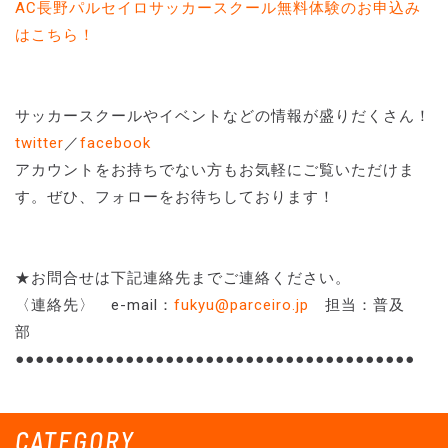
AC長野パルセイロサッカースクール無料体験のお申込み
はこちら！
サッカースクールやイベントなどの情報が盛りだくさん！
twitter
／
facebook
アカウントをお持ちでない方もお気軽にご覧いただけま
す。ぜひ、フォローをお待ちしております！
★お問合せは下記連絡先までご連絡ください。
〈連絡先〉 e-mail：
fukyu@parceiro.jp
担当：普及
部
●●●●●●●●●●●●●●●●●●●●●●●●●●●●●●●●●●●●●●●●
CATEGORY