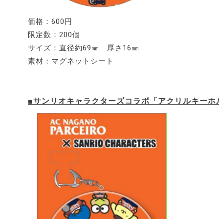
価格：600円
限定数：200個
サイズ：直径約69㎜ 厚さ16㎜
素材：マグネットシート
■サンリオキャラクターズコラボ「アクリルキーホ