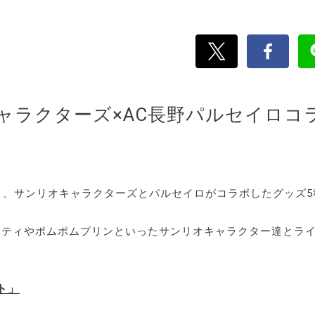
キャラクターズ×AC長野パルセイロコ
り、サンリオキャラクターズとパルセイロがコラボしたグッズ5
キティやポムポムプリンといったサンリオキャラクター達とラ
ト」