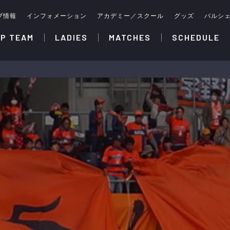
ブ情報
インフォメーション
アカデミー／スクール
グッズ
パルシ
P TEAM
LADIES
MATCHES
SCHEDULE