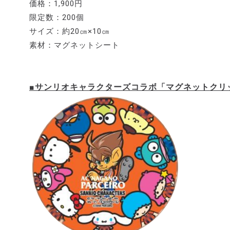
価格：1,900円
限定数：200個
サイズ：約20㎝×10㎝
素材：マグネットシート
■サンリオキャラクターズコラボ「マグネットクリ