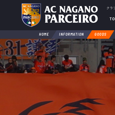
クラ
TO
HOME
INFORMATION
GOODS