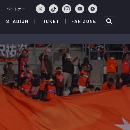
ェ
パートナー
STADIUM
TICKET
FAN ZONE