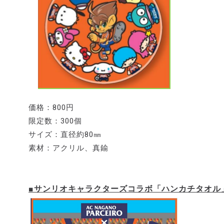
価格：800円
限定数：300個
サイズ：直径約80㎜
素材：アクリル、真鍮
■サンリオキャラクターズコラボ「ハンカチタオル