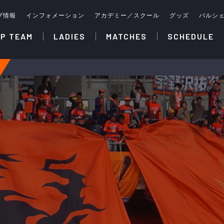
ブ情報
インフォメーション
アカデミー／スクール
グッズ
パルシ
P TEAM
LADIES
MATCHES
SCHEDULE