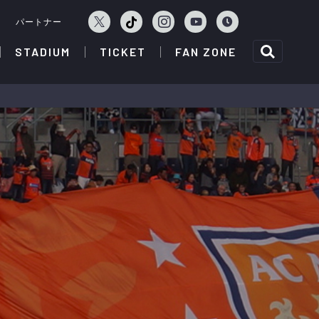
ェ
パートナー
STADIUM
TICKET
FAN ZONE