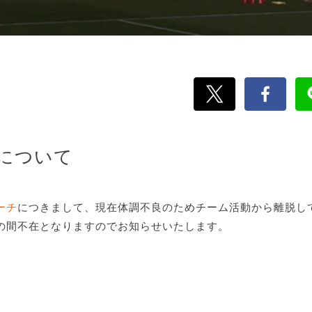
について
ーチ
につきまして、現在体調不良のためチーム活動から離脱し
の間不在となりますのでお知らせいたします。