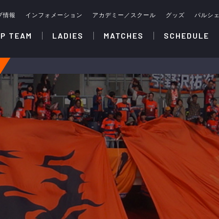
ブ情報
インフォメーション
アカデミー／スクール
グッズ
パルシ
P TEAM
LADIES
MATCHES
SCHEDULE