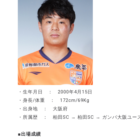
・生年月日 ： 2000年4月15日
・身長/体重 ： 172cm/69Kg
・出身地 ： 大阪府
・所属歴 ： 柏田SC → 柏田SC → ガンバ大阪ユー
■出場成績