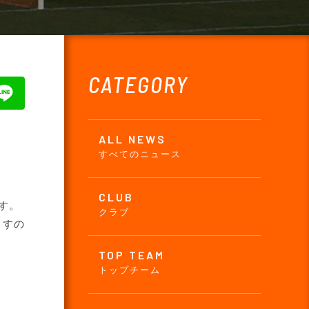
CATEGORY
ALL NEWS
すべてのニュース
CLUB
す。
クラブ
ますの
TOP TEAM
トップチーム