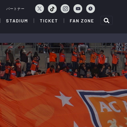
ェ
パートナー
STADIUM
TICKET
FAN ZONE