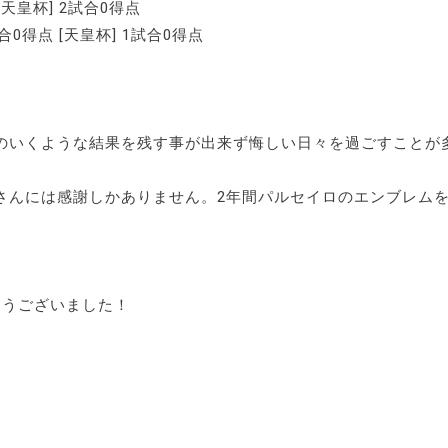
[天皇杯] 2試合0得点
試合0得点 [天皇杯] 1試合0得点
のいくような結果を残す事が出来ず悔しい日々を過ごすことが
さんには感謝しかありません。2年間パルセイロのエンブレム
とうございました！