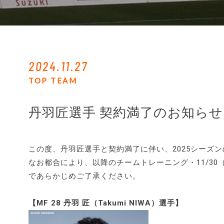
2024.11.27
TOP TEAM
丹羽匠選手 契約満了のお知らせ
この度、丹羽匠選手と契約満了に伴い、2025シーズ
なお都合により、以降のチームトレーニング・11/3
であらかじめご了承ください。
【MF 28 丹羽 匠（Takumi NIWA）選手】