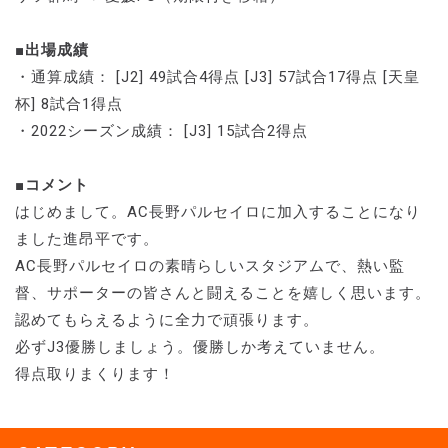
■出場成績
・通算成績： [J2] 49試合4得点 [J3] 57試合17得点 [天皇
杯] 8試合1得点
・2022シーズン成績： [J3] 15試合2得点
■コメント
はじめまして。AC長野パルセイロに加入することになり
ました進昂平です。
AC長野パルセイロの素晴らしいスタジアムで、熱い監
督、サポーターの皆さんと闘えることを嬉しく思います。
認めてもらえるように全力で頑張ります。
必ずJ3優勝しましょう。優勝しか考えていません。
得点取りまくります！