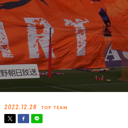
2022.12.28
TOP TEAM