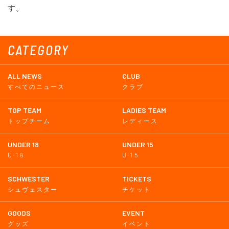
す。
CATEGORY
ALL NEWS
CLUB
すべてのニュース
クラブ
TOP TEAM
LADIES TEAM
トップチーム
レディース
UNDER 18
UNDER 15
U-18
U-15
SCHWESTER
TICKETS
シュヴェスター
チケット
GOODS
EVENT
グッズ
イベント