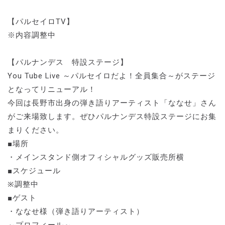
【パルセイロTV】
※内容調整中
【パルナンデス 特設ステージ】
You Tube Live ～パルセイロだよ！全員集合～がステージ
となってリニューアル！
今回は長野市出身の弾き語りアーティスト「ななせ」さん
がご来場致します。ぜひパルナンデス特設ステージにお集
まりください。
■場所
・メインスタンド側オフィシャルグッズ販売所横
■スケジュール
※調整中
■ゲスト
・ななせ様（弾き語りアーティスト）
～プロフィール～