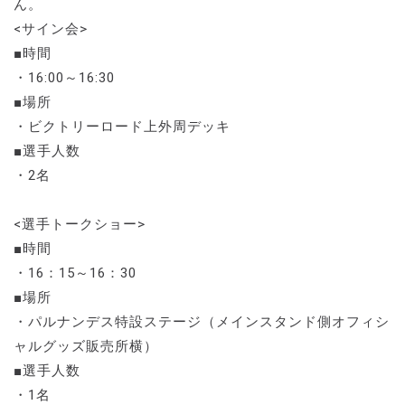
ん。
<サイン会>
■時間
・16:00～16:30
■場所
・ビクトリーロード上外周デッキ
■選手人数
・2名
<選手トークショー>
■時間
・16：15～16：30
■場所
・パルナンデス特設ステージ（メインスタンド側オフィシ
ャルグッズ販売所横）
■選手人数
・1名