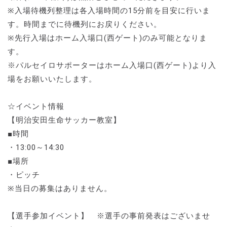
※入場待機列整理は各入場時間の15分前を目安に行いま
す。時間までに待機列にお戻りください。
※先行入場はホーム入場口(西ゲート)のみ可能となりま
す。
※パルセイロサポーターはホーム入場口(西ゲート)より入
場をお願いいたします。
☆イベント情報
【明治安田生命サッカー教室】
■時間
・13:00～14:30
■場所
・ピッチ
※当日の募集はありません。
【選手参加イベント】 ※選手の事前発表はございませ