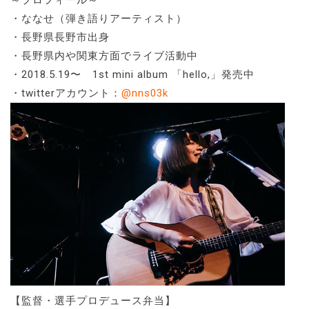
・ななせ（弾き語りアーティスト）
・長野県長野市出身
・長野県内や関東方面でライブ活動中
・2018.5.19〜 1st mini album 「hello,」発売中
・twitterアカウント：
@nns03k
【監督・選手プロデュース弁当】