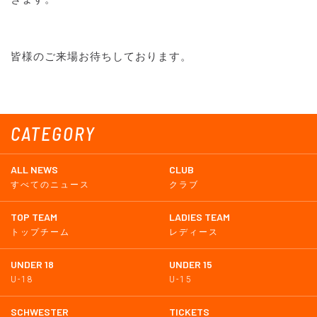
皆様のご来場お待ちしております。
CATEGORY
ALL NEWS
CLUB
すべてのニュース
クラブ
TOP TEAM
LADIES TEAM
トップチーム
レディース
UNDER 18
UNDER 15
U-18
U-15
SCHWESTER
TICKETS