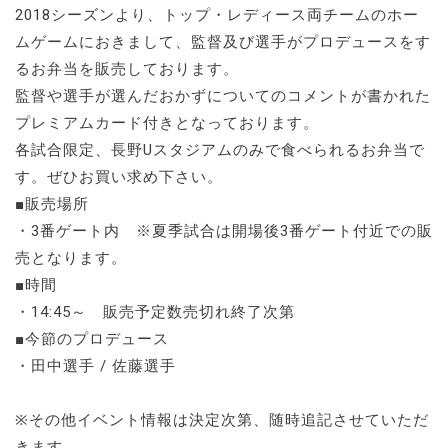
2018シーズンより、トップ・レディース両チームのホー
ムゲームにおきまして、監督及び選手がプロデュースをす
るお弁当を販売しております。
監督や選手が選んだおかずについてのコメントが書かれた
プレミアムカード付きとなっております。
各試合限定、長野Uスタジアムのみで食べられるお弁当で
す。ぜひお買い求め下さい。
■販売場所
・3番ゲート内 ※夏季試合は開場後3番ゲート付近での販
売となります。
■時間
・14:45～ 販売予定数売切れ終了次第
■今節のプロデュース
・田中選手 / 佐藤選手
※その他イベント情報は決定次第、随時追記させていただ
きます。