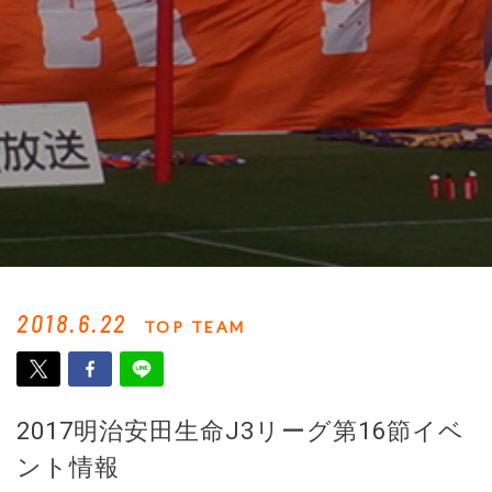
2018.6.22
TOP TEAM
2017明治安田生命J3リーグ第16節イベ
ント情報