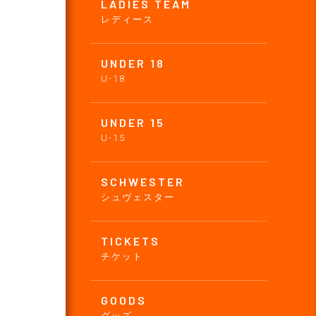
LADIES TEAM
レディース
UNDER 18
U-18
UNDER 15
U-15
SCHWESTER
シュヴェスター
TICKETS
チケット
GOODS
グッズ