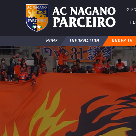
クラ
TO
HOME
INFORMATION
UNDER 15