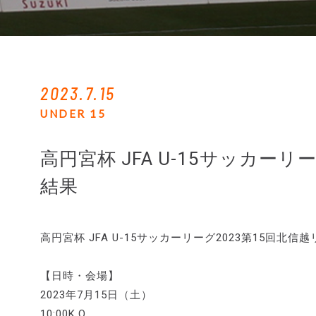
2023.7.15
UNDER 15
高円宮杯 JFA U-15サッカー
結果
高円宮杯 JFA U-15サッカーリーグ2023第15回
【日時・会場】
2023年7月15日（土）
10:00K.O