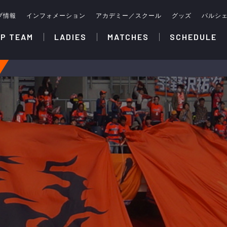
ブ情報
インフォメーション
アカデミー／スクール
グッズ
パルシ
P TEAM
LADIES
MATCHES
SCHEDULE