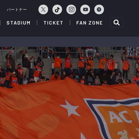
ェ
パートナー
STADIUM
TICKET
FAN ZONE