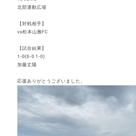
北部運動広場
【対戦相手】
vs松本山雅FC
【試合結果】
1-0(0-0.1-0)
加藤丈陽
応援ありがとうございました。