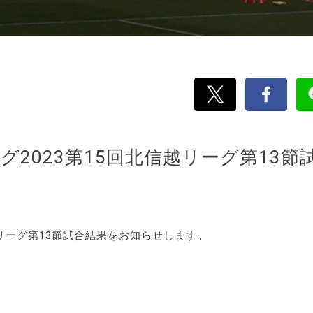
リーグ2023第15回北信越リーグ第13節
北信越リーグ第13節試合結果をお知らせします。