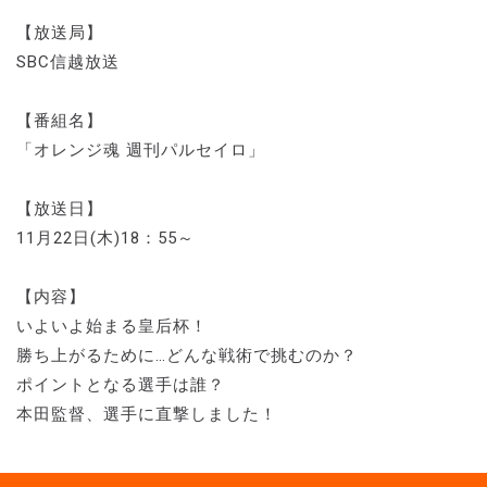
【放送局】
SBC信越放送
【番組名】
「オレンジ魂 週刊パルセイロ」
【放送日】
11月22日(木)18：55～
【内容】
いよいよ始まる皇后杯！
勝ち上がるために…どんな戦術で挑むのか？
ポイントとなる選手は誰？
本田監督、選手に直撃しました！