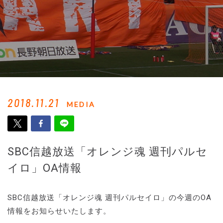
2018.11.21
MEDIA
SBC信越放送「オレンジ魂 週刊パルセ
イロ」OA情報
SBC信越放送「オレンジ魂 週刊パルセイロ」の今週のOA
情報をお知らせいたします。