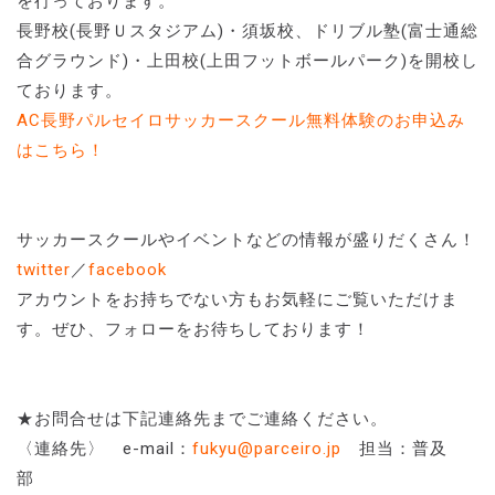
を行っております。
長野校(長野Ｕスタジアム)・須坂校、ドリブル塾(富士通総
合グラウンド)・上田校(上田フットボールパーク)を開校し
ております。
AC長野パルセイロサッカースクール無料体験のお申込み
はこちら！
サッカースクールやイベントなどの情報が盛りだくさん！
twitter
／
facebook
アカウントをお持ちでない方もお気軽にご覧いただけま
す。ぜひ、フォローをお待ちしております！
★お問合せは下記連絡先までご連絡ください。
〈連絡先〉 e-mail：
fukyu@parceiro.jp
担当：普及
部