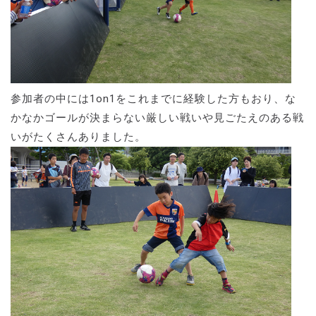
参加者の中には1on1をこれまでに経験した方もおり、な
かなかゴールが決まらない厳しい戦いや見ごたえのある戦
いがたくさんありました。