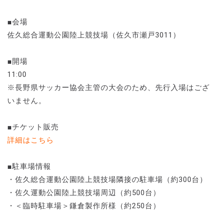
■会場
佐久総合運動公園陸上競技場（佐久市瀬戸3011）
■開場
11:00
※長野県サッカー協会主管の大会のため、先行入場はござ
いません。
■チケット販売
詳細はこちら
■駐車場情報
・佐久総合運動公園陸上競技場隣接の駐車場（約300台）
・佐久運動公園陸上競技場周辺（約500台）
・＜臨時駐車場＞鎌倉製作所様（約250台）