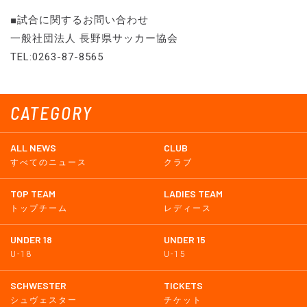
■試合に関するお問い合わせ
一般社団法人 長野県サッカー協会
TEL:0263-87-8565
CATEGORY
ALL NEWS
CLUB
すべてのニュース
クラブ
TOP TEAM
LADIES TEAM
トップチーム
レディース
UNDER 18
UNDER 15
U-18
U-15
SCHWESTER
TICKETS
シュヴェスター
チケット