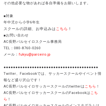
その他必要な物があれば各自準備をお願いします。
■対象
年中児から小学6年生
スクールの詳細、お申込みは
こちら
！
■お問い合わせ
AC長野パルセイロスクール事務局
TEL：080-8760-0260
メール：
fukyu@parceiro.jp
●●●●●●●●●●●●●●●●●●●●●●●●●●●●●●●●●●●●●●●●
Twitter、Facebookでは、サッカースクールやイベント情
報など盛り沢山です！
AC長野パルセイロサッカースクールのtwitterは
こちら
！
AC長野パルセイロサッカースクールのFacebookは
こち
ら
！
AC長野パルセイロサッカースクールのインスタグラムは