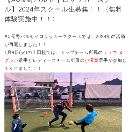
ル】2024年スクール生募集！！〈無料
体験実施中！！〉
AC長野パルセイロサッカースクールでは、2024年の活動
が再開しました！！
1月9日(火)の上田校では、トップチーム所属の
リュウ ヌ
グラハ
選手とレディースチーム所属の
小澤寛
選手が参加し
てくれました！！