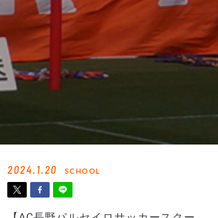
2024.1.20
SCHOOL
【AC長野パルセイロサッカースクー