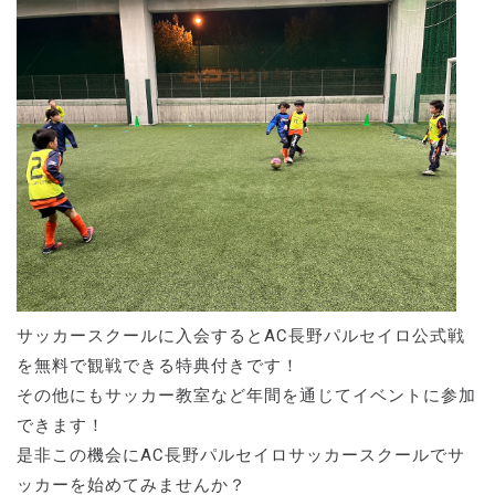
サッカースクールに入会するとAC長野パルセイロ公式戦
を無料で観戦できる特典付きです！
その他にもサッカー教室など年間を通じてイベントに参加
できます！
是非この機会にAC長野パルセイロサッカースクールでサ
ッカーを始めてみませんか？