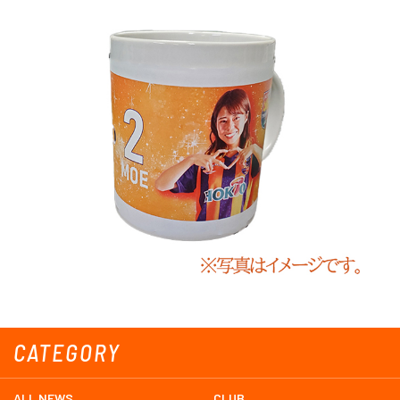
CATEGORY
ALL NEWS
CLUB