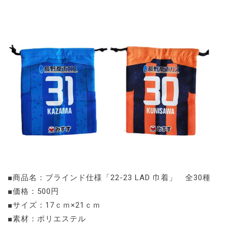
■商品名：ブラインド仕様「22-23 LAD 巾着」 全30種
■価格：500円
■サイズ：17ｃｍ×21ｃｍ
■素材：ポリエステル