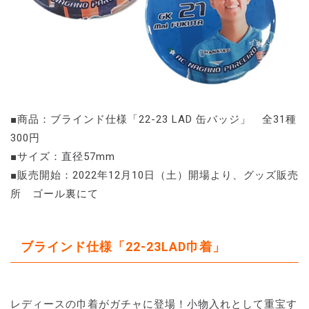
■商品：ブラインド仕様「22-23 LAD 缶バッジ」 全31種
300円
■サイズ：直径57mm
■販売開始：2022年12月10日（土）開場より、グッズ販売
所 ゴール裏にて
ブラインド仕様「22-23LAD巾着」
レディースの巾着がガチャに登場！小物入れとして重宝す