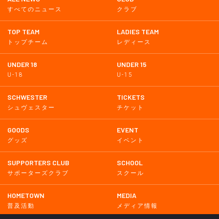
すべてのニュース
クラブ
TOP TEAM
LADIES TEAM
トップチーム
レディース
UNDER 18
UNDER 15
U-18
U-15
SCHWESTER
TICKETS
シュヴェスター
チケット
GOODS
EVENT
グッズ
イベント
SUPPORTERS CLUB
SCHOOL
サポーターズクラブ
スクール
HOMETOWN
MEDIA
普及活動
メディア情報