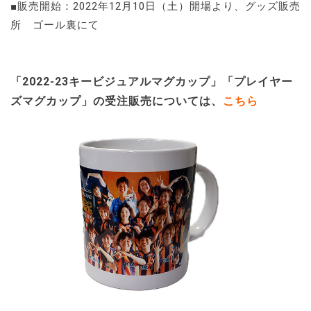
■販売開始：2022年12月10日（土）開場より、グッズ販売
所 ゴール裏にて
「2022-23キービジュアルマグカップ」「プレイヤー
ズマグカップ」の受注販売については、
こちら