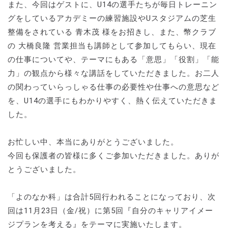
また、今回はゲストに、U14の選手たちが毎日トレーニン
グをしているアカデミーの練習施設やUスタジアムの芝生
整備をされている 青木茂 様をお招きし、また、幣クラブ
の 大橋良隆 営業担当も講師として参加してもらい、現在
の仕事についてや、テーマにもある「意思」「役割」「能
力」の観点から様々な講話をしていただきました。お二人
の関わっていらっしゃる仕事の必要性や仕事への意思など
を、U14の選手にもわかりやすく、熱く伝えていただきま
した。
お忙しい中、本当にありがとうございました。
今回も保護者の皆様に多くご参加いただきました。ありが
とうございました。
「よのなか科」は合計5回行われることになっており、次
回は11月23日（金/祝）に第5回『自分のキャリアイメー
ジプランを考える』をテーマに実施いたします。