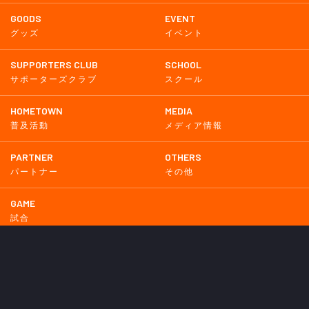
GOODS
EVENT
グッズ
イベント
SUPPORTERS CLUB
SCHOOL
サポーターズクラブ
スクール
HOMETOWN
MEDIA
普及活動
メディア情報
PARTNER
OTHERS
パートナー
その他
GAME
試合
BACKNUMBER
2026
2025