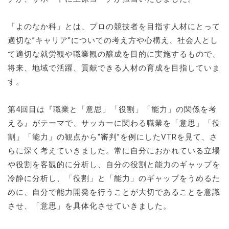
「よのなか科」とは、プロの競技者を目指す人材にとって
適切な”キャリア”についての考え方や心構え、社会人とし
て適切な就労観や職業観の醸成を目的に実施するもので、
将来、地域で活躍、貢献できる人材の育成を目指していま
す。
第4回目は『職業と「意思」「役割」「能力」の関係を考
える』がテーマで、サッカーに関わる職業を「意思」「役
割」「能力」の観点から“審判”を例にしたVTRを見て、さ
らに深く考えていきました。常に自分におかれている立場
や役割を客観的に分析し、自分の役割と能力のギャップを
冷静に分析し、「役割」と「能力」のギャップをうめるた
めに、自分で能力開発を行うことが大切であることを意識
させ、「意思」を具体化させていきました。