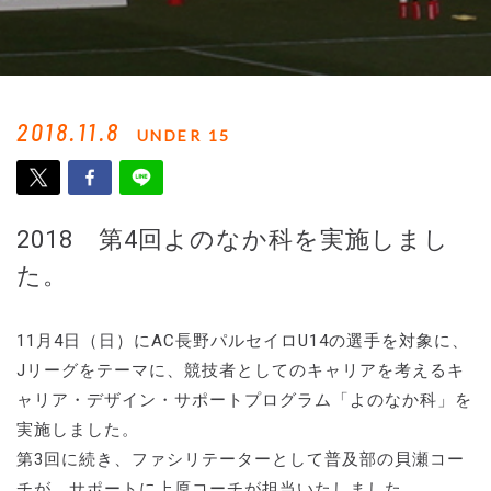
2018.11.8
UNDER 15
2018 第4回よのなか科を実施しまし
た。
11月4日（日）にAC長野パルセイロU14の選手を対象に、
Jリーグをテーマに、競技者としてのキャリアを考えるキ
ャリア・デザイン・サポートプログラム「よのなか科」を
実施しました。
第3回に続き、ファシリテーターとして普及部の貝瀬コー
チが、サポートに上原コーチが担当いたしました。