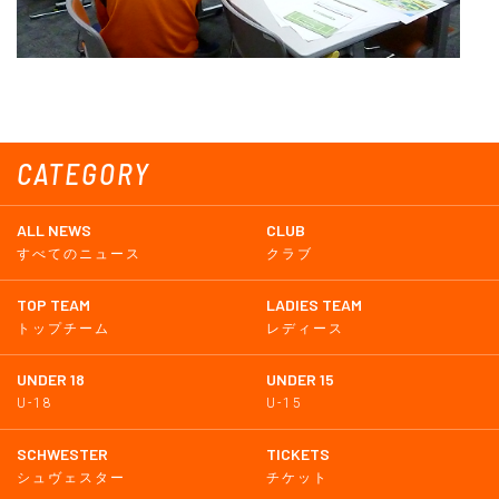
CATEGORY
ALL NEWS
CLUB
すべてのニュース
クラブ
TOP TEAM
LADIES TEAM
トップチーム
レディース
UNDER 18
UNDER 15
U-18
U-15
SCHWESTER
TICKETS
シュヴェスター
チケット