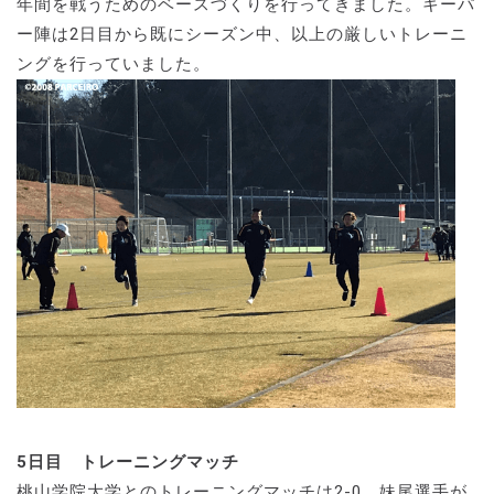
年間を戦うためのベースづくりを行ってきました。キーパ
ー陣は2日目から既にシーズン中、以上の厳しいトレーニ
ングを行っていました。
5日目 トレーニングマッチ
桃山学院大学とのトレーニングマッチは2-0。妹尾選手が