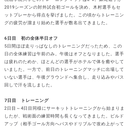
2019シーズンの対外試合初ゴールを決め、木村選手もセ
ットプレーから得点を挙げました。この頃からトレーニン
グの疲労が溜まり始めた選手が数名出てきました。
6日目 初の全体半日オフ
5日間ほぼ走りっぱなしのトレーニングだったため、この
日の全体練習は午前のみ。午後はオフとなりました。選手
は疲れのためか、ほとんどの選手がホテルで体を癒やして
いました。一方で、前日のトレーニングマッチに出場して
いない選手は、午後グラウンドへ集合し、走り込みやパス
回しで汗を流しました。
7日目 トレーニング
2日目～4日目同様にサーキットトレーニングから始まりま
したが、戦術面の練習時間も長くなってきました。ビルド
アップ（相手ゴール方向へパスやドリブルで攻め上がって