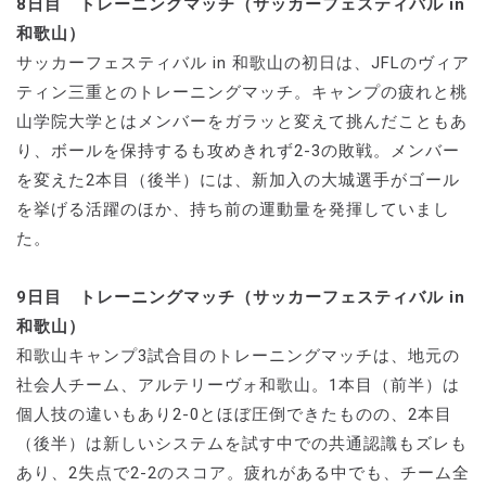
8日目 トレーニングマッチ（サッカーフェスティバル in
和歌山）
サッカーフェスティバル in 和歌山の初日は、JFLのヴィア
ティン三重とのトレーニングマッチ。キャンプの疲れと桃
山学院大学とはメンバーをガラッと変えて挑んだこともあ
り、ボールを保持するも攻めきれず2-3の敗戦。メンバー
を変えた2本目（後半）には、新加入の大城選手がゴール
を挙げる活躍のほか、持ち前の運動量を発揮していまし
た。
9日目 トレーニングマッチ（サッカーフェスティバル in
和歌山）
和歌山キャンプ3試合目のトレーニングマッチは、地元の
社会人チーム、アルテリーヴォ和歌山。1本目（前半）は
個人技の違いもあり2-0とほぼ圧倒できたものの、2本目
（後半）は新しいシステムを試す中での共通認識もズレも
あり、2失点で2-2のスコア。疲れがある中でも、チーム全