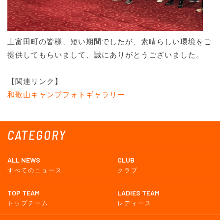
上富田町の皆様、短い期間でしたが、素晴らしい環境をご
提供してもらいまして、誠にありがとうございました。
【関連リンク】
和歌山キャンプフォトギャラリー
CATEGORY
ALL NEWS
CLUB
すべてのニュース
クラブ
TOP TEAM
LADIES TEAM
トップチーム
レディース