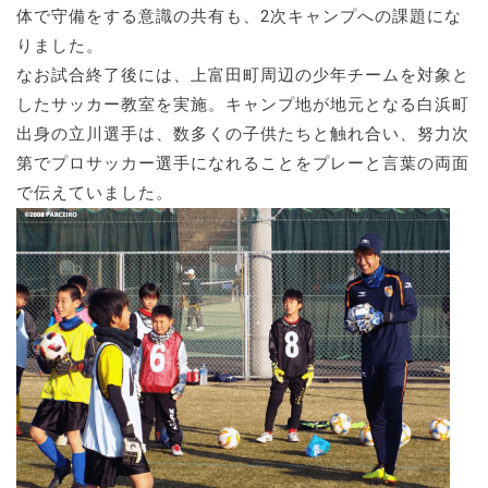
体で守備をする意識の共有も、2次キャンプへの課題にな
りました。
なお試合終了後には、上富田町周辺の少年チームを対象と
したサッカー教室を実施。キャンプ地が地元となる白浜町
出身の立川選手は、数多くの子供たちと触れ合い、努力次
第でプロサッカー選手になれることをプレーと言葉の両面
で伝えていました。