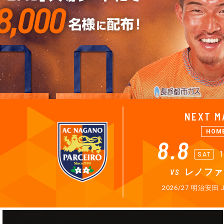
NEXT M
HOM
8.8
1
SAT
レノファ
VS
2026/27 明治安田