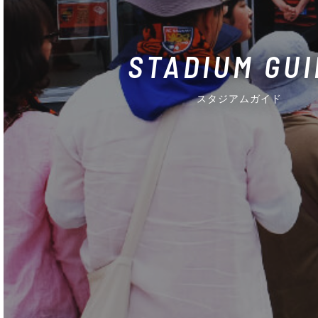
STADIUM GUI
スタジアムガイド