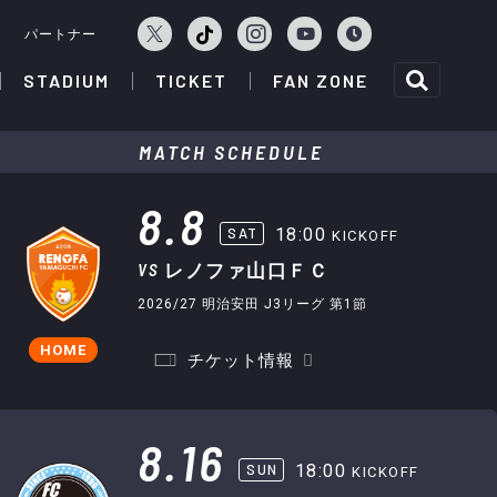
ェ
パートナー
STADIUM
TICKET
FAN ZONE
MATCH SCHEDULE
8.8
SAT
18:00
KICKOFF
VS
レノファ山口ＦＣ
2026/27 明治安田 J3リーグ 第1節
HOME
チケット情報
8.16
SUN
18:00
KICKOFF