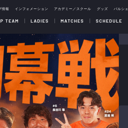
ブ情報
インフォメーション
アカデミー／スクール
グッズ
パルシ
P TEAM
LADIES
MATCHES
SCHEDULE