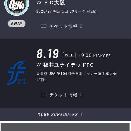
VS
ＦＣ大阪
2026/27 明治安田 J3リーグ 第2節
AWAY
チケット情報
8.19
WED
19:00
KICKOFF
VS
福井ユナイテッドFC
天皇杯 JFA 第106回全日本サッカー選手権大会
1回戦
チケット情報
MORE SCHEDULES