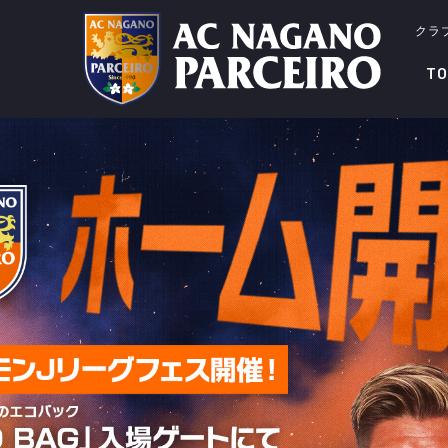
クラ
TO