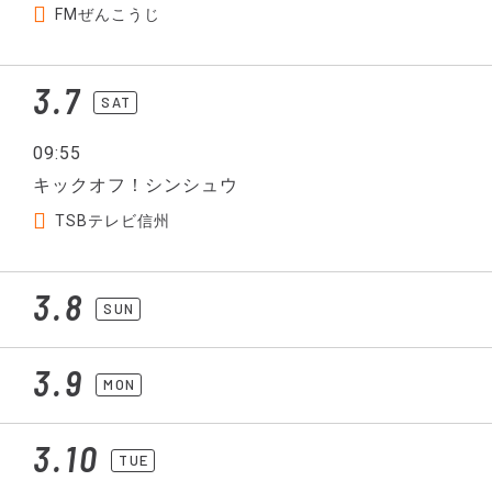
FMぜんこうじ
3.7
SAT
09:55
キックオフ！シンシュウ
TSBテレビ信州
3.8
SUN
3.9
MON
3.10
TUE