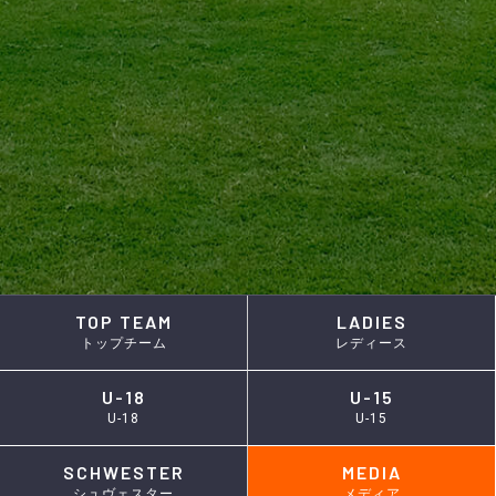
TOP TEAM
LADIES
トップチーム
レディース
U-18
U-15
U-18
U-15
SCHWESTER
MEDIA
シュヴェスター
メディア