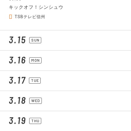
キックオフ！シンシュウ
TSBテレビ信州
3.15
SUN
3.16
MON
3.17
TUE
3.18
WED
3.19
THU