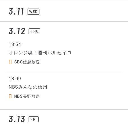
3.11
WED
3.12
THU
18:54
オレンジ魂！週刊パルセイロ
SBC信越放送
18:09
NBSみんなの信州
NBS長野放送
3.13
FRI