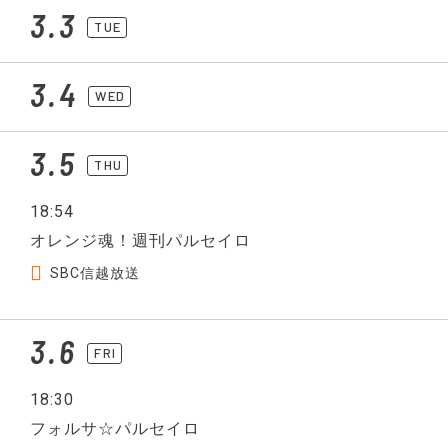
3.3
TUE
3.4
WED
3.5
THU
18:54
オレンジ魂！週刊パルセイロ
SBC信越放送
3.6
FRI
18:30
フォルサ☆パルセイロ