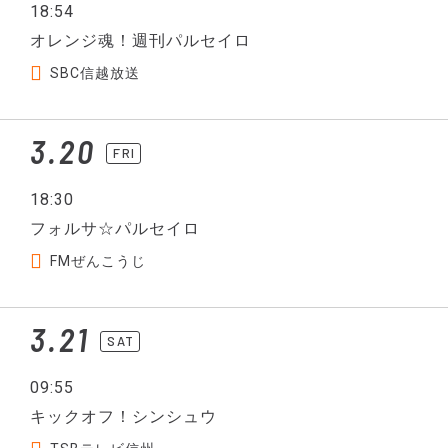
18:54
オレンジ魂！週刊パルセイロ
SBC信越放送
3.20
FRI
18:30
フォルサ☆パルセイロ
FMぜんこうじ
3.21
SAT
09:55
キックオフ！シンシュウ