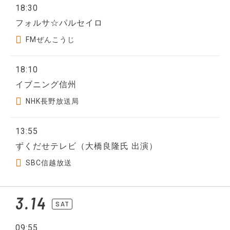
18:30
フォルサ☆パルセイロ
FMぜんこうじ
18:10
イブニング信州
NHK長野放送局
13:55
ずくだせテレビ（大橋良隆氏 出演）
SBC信越放送
3.14
SAT
09:55