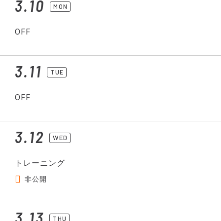
3.10
MON
OFF
3.11
TUE
OFF
3.12
WED
トレーニング
非公開
3.13
THU