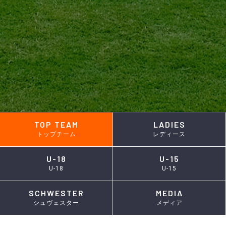
TOP TEAM
LADIES
トップチーム
レディース
U-18
U-15
U-18
U-15
SCHWESTER
MEDIA
シュヴェスター
メディア