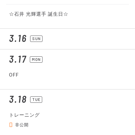
☆石井 光輝選手 誕生日☆
3.16
SUN
3.17
MON
OFF
3.18
TUE
トレーニング
非公開