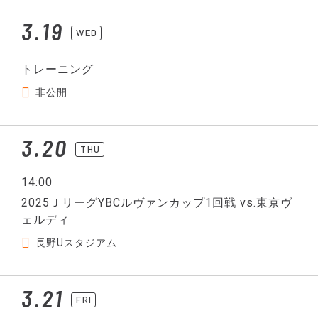
3.19
WED
トレーニング
非公開
3.20
THU
14:00
2025ＪリーグYBCルヴァンカップ1回戦 vs.東京ヴ
ェルディ
長野Uスタジアム
3.21
FRI