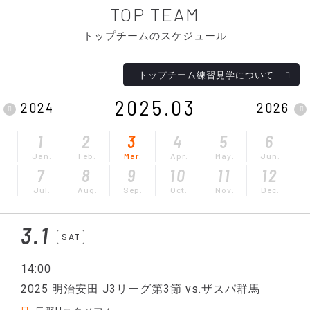
TOP TEAM
トップチームのスケジュール
トップチーム練習見学について
2025.03
2024
2026
1
2
3
4
5
6
Jan.
Feb.
Mar.
Apr.
May.
Jun.
7
8
9
10
11
12
Jul.
Aug.
Sep.
Oct.
Nov.
Dec.
3.1
SAT
14:00
2025 明治安田 J3リーグ第3節 vs.ザスパ群馬