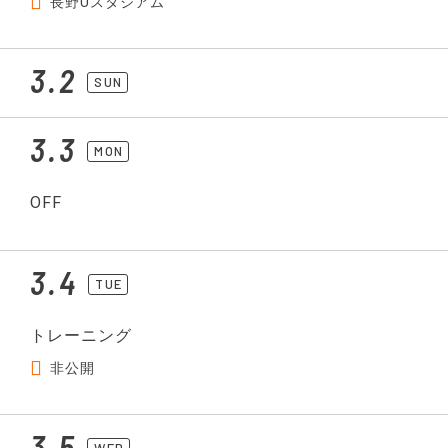
長野Uスタジアム
3.2
SUN
3.3
MON
OFF
3.4
TUE
トレーニング
非公開
3.5
WED