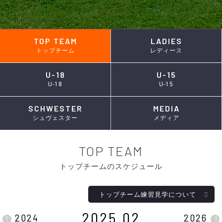
TOP TEAM
LADIES
トップチーム
レディース
U-18
U-15
U-18
U-15
SCHWESTER
MEDIA
シュヴェスター
メディア
TOP TEAM
トップチームのスケジュール
トップチーム練習見学について
2025.02
2024
2026