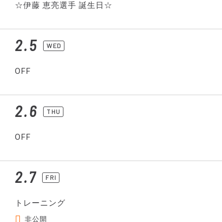
☆伊藤 恵亮選手 誕生日☆
2.5
WED
OFF
2.6
THU
OFF
2.7
FRI
トレーニング
非公開