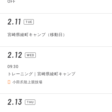
OFF
2.11
TUE
宮崎県綾町キャンプ（移動日）
2.12
WED
09:30
トレーニング｜宮崎県綾町キャンプ
小田爪陸上競技場
2.13
THU