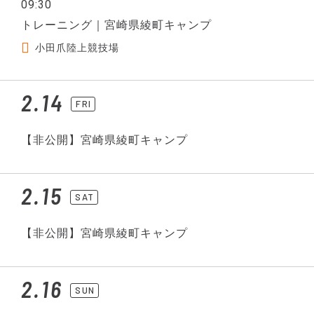
09:30
トレーニング｜宮崎県綾町キャンプ
小田爪陸上競技場
2.14
FRI
【非公開】宮崎県綾町キャンプ
2.15
SAT
【非公開】宮崎県綾町キャンプ
2.16
SUN