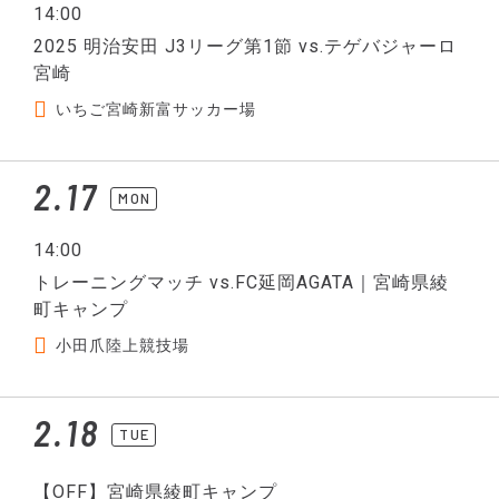
14:00
2025 明治安田 J3リーグ第1節 vs.テゲバジャーロ
宮崎
いちご宮崎新富サッカー場
2.17
MON
14:00
トレーニングマッチ vs.FC延岡AGATA｜宮崎県綾
町キャンプ
小田爪陸上競技場
2.18
TUE
【OFF】宮崎県綾町キャンプ