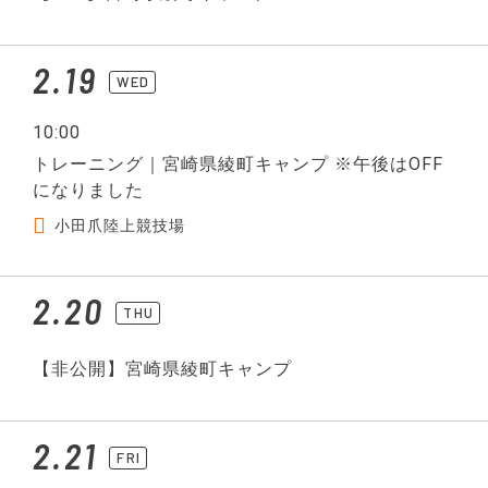
2.19
WED
10:00
トレーニング｜宮崎県綾町キャンプ ※午後はOFF
になりました
小田爪陸上競技場
2.20
THU
【非公開】宮崎県綾町キャンプ
2.21
FRI