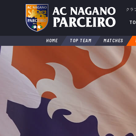
クラ
TO
HOME
TOP TEAM
MATCHES