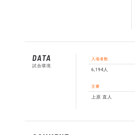
DATA
入場者数
試合環境
6,194人
主審
上原 直人