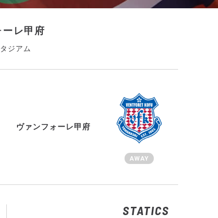
ォーレ甲府
スタジアム
ヴァンフォーレ甲府
AWAY
STATICS