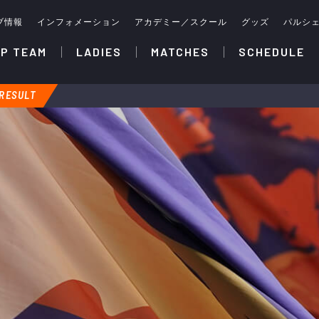
ブ情報
インフォメーション
アカデミー／スクール
グッズ
パルシ
P TEAM
LADIES
MATCHES
SCHEDULE
RESULT