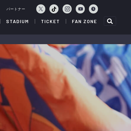
ェ
パートナー
STADIUM
TICKET
FAN ZONE